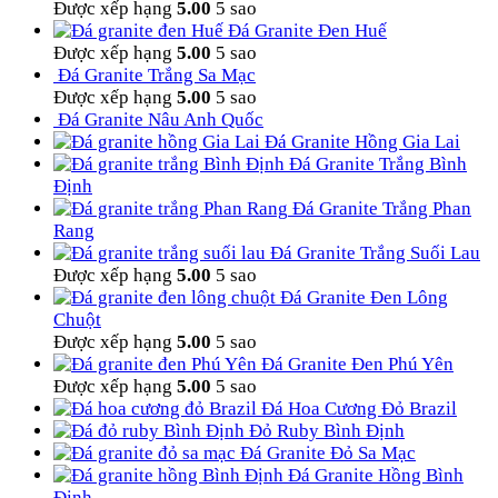
Được xếp hạng
5.00
5 sao
Đá Granite Đen Huế
Được xếp hạng
5.00
5 sao
Đá Granite Trắng Sa Mạc
Được xếp hạng
5.00
5 sao
Đá Granite Nâu Anh Quốc
Đá Granite Hồng Gia Lai
Đá Granite Trắng Bình
Định
Đá Granite Trắng Phan
Rang
Đá Granite Trắng Suối Lau
Được xếp hạng
5.00
5 sao
Đá Granite Đen Lông
Chuột
Được xếp hạng
5.00
5 sao
Đá Granite Đen Phú Yên
Được xếp hạng
5.00
5 sao
Đá Hoa Cương Đỏ Brazil
Đỏ Ruby Bình Định
Đá Granite Đỏ Sa Mạc
Đá Granite Hồng Bình
Định