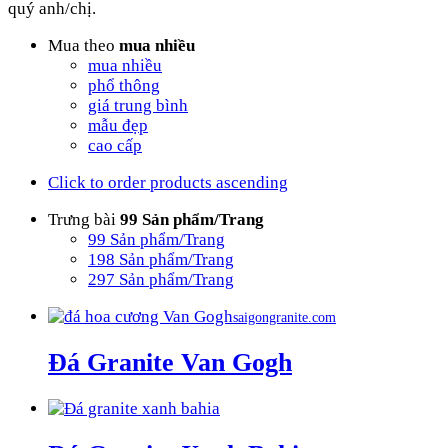
quý anh/chị.
Mua theo
mua nhiều
mua nhiều
phổ thông
giá trung bình
mẫu đẹp
cao cấp
Click to order products ascending
Trưng bài
99 Sản phẩm/Trang
99 Sản phẩm/Trang
198 Sản phẩm/Trang
297 Sản phẩm/Trang
saigongranite.com
Đá Granite Van Gogh