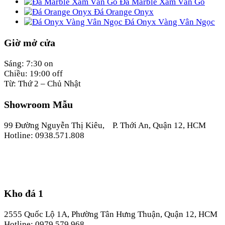
Đá Marble Xám Vân Gỗ
Đá Orange Onyx
Đá Onyx Vàng Vân Ngọc
Giờ mở cửa
Sáng: 7:30 on
Chiều: 19:00 off
Từ: Thứ 2 – Chủ Nhật
Showroom Mẫu
99 Đường Nguyễn Thị Kiêu, P. Thới An, Quận 12, HCM
Hotline: 0938.571.808
Kho đá 1
2555 Quốc Lộ 1A, Phường Tân Hưng Thuận, Quận 12, HCM
Hotline: 0979.579.968