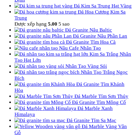
Đá Kim Sa Trung Hạt Vàng
Đá Hoa Cương Kim Sa
Trung
Được xếp hạng
5.00
5 sao
Đá Granite Nâu Baltic
Đá Granite Nâu Phần Lan
Đá Granite Tím Hoa Cà
Nâu Cafe Nhân Tạo
Kim Sa Trắng Nhân
Tạo Hạt Lớn
Nhân Tạo Vàng Sỏi
Nhân Tạo Trắng Ngọc
Bích
Đá Granite Tím Khánh
Hòa
Đá Marble Tím Sơn Thủy
Đá Granite Tím Mông Cổ
Đá Marble Xanh
Himalaya
Đá Granite Tím Sa Mạc
Đá Marble Vàng Vân
Gỗ