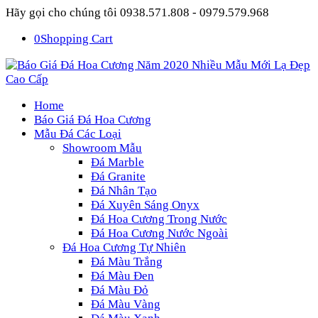
Hãy gọi cho chúng tôi 0938.571.808 - 0979.579.968
0
Shopping Cart
Home
Báo Giá Đá Hoa Cương
Mẫu Đá Các Loại
Showroom Mẫu
Đá Marble
Đá Granite
Đá Nhân Tạo
Đá Xuyên Sáng Onyx
Đá Hoa Cương Trong Nước
Đá Hoa Cương Nước Ngoài
Đá Hoa Cương Tự Nhiên
Đá Màu Trắng
Đá Màu Đen
Đá Màu Đỏ
Đá Màu Vàng