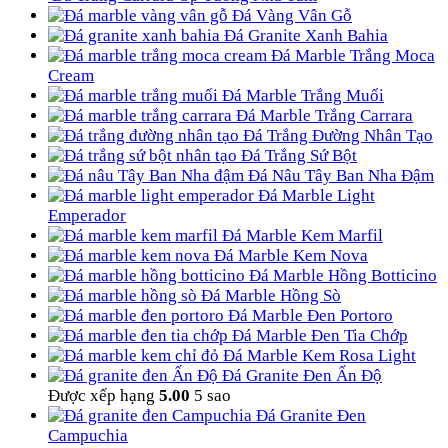
Đá Vàng Vân Gỗ
Đá Granite Xanh Bahia
Đá Marble Trắng Moca
Cream
Đá Marble Trắng Muối
Đá Marble Trắng Carrara
Đá Trắng Đường Nhân Tạo
Đá Trắng Sứ Bột
Đá Nâu Tây Ban Nha Đậm
Đá Marble Light
Emperador
Đá Marble Kem Marfil
Đá Marble Kem Nova
Đá Marble Hồng Botticino
Đá Marble Hồng Sò
Đá Marble Đen Portoro
Đá Marble Đen Tia Chớp
Đá Marble Kem Rosa Light
Đá Granite Đen Ấn Độ
Được xếp hạng
5.00
5 sao
Đá Granite Đen
Campuchia