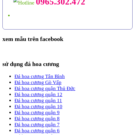
0965.302.472
xem mẫu trên facebook
sử dụng đá hoa cương
Đá hoa cương Tân Bình
Đá hoa cương Gò Vấp
Đá hoa cương quận Thủ Đức
Đá hoa cương quận 12
Đá hoa cương quận 11
Đá hoa cương quận 10
Đá hoa cương quận 9
Đá hoa cương quận 8
Đá hoa cương quận 7
Đá hoa cương quận 6