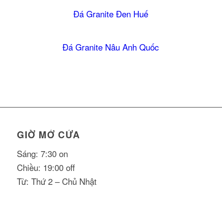
Đá Granite Đen Huế
5.00
Đá Granite Nâu Anh Quốc
GIỜ MỞ CỬA
Sáng: 7:30 on
Chiều: 19:00 off
Từ: Thứ 2 – Chủ Nhật