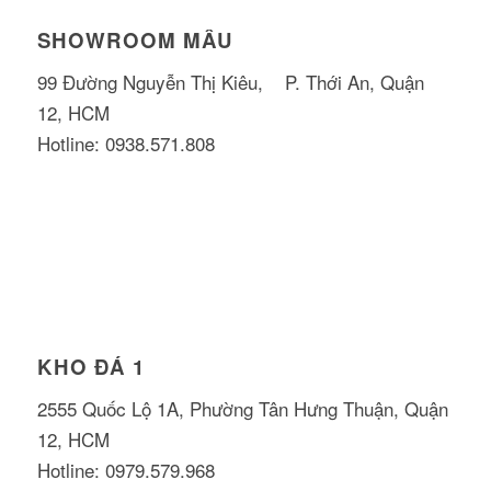
SHOWROOM MẪU
99 Đường Nguyễn Thị Kiêu, P. Thới An, Quận
12, HCM
Hotline: 0938.571.808
KHO ĐÁ 1
2555 Quốc Lộ 1A, Phường Tân Hưng Thuận, Quận
12, HCM
Hotline: 0979.579.968