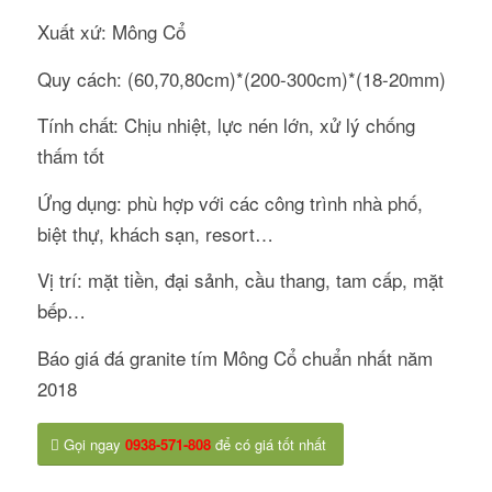
Xuất xứ: Mông Cổ
Quy cách: (60,70,80cm)*(200-300cm)*(18-20mm)
Tính chất: Chịu nhiệt, lực nén lớn, xử lý chống
thấm tốt
Ứng dụng: phù hợp với các công trình nhà phố,
biệt thự, khách sạn, resort…
Vị trí: mặt tiền, đại sảnh, cầu thang, tam cấp, mặt
bếp…
Báo giá đá granite tím Mông Cổ chuẩn nhất năm
2018
Gọi ngay
0938-571-808
để có giá tốt nhất