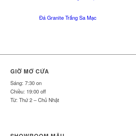
5.00
Đá Granite Trắng Sa Mạc
5.00
GIỜ MỞ CỬA
Sáng: 7:30 on
Chiều: 19:00 off
Từ: Thứ 2 – Chủ Nhật
SHOWROOM MẪU