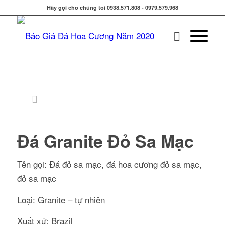
Hãy gọi cho chúng tôi 0938.571.808 - 0979.579.968
Đá Granite Đỏ Sa Mạc
Tên gọi: Đá đỏ sa mạc, đá hoa cương đỏ sa mạc,
đỏ sa mạc
Loại: Granite – tự nhiên
Xuất xứ: Brazil