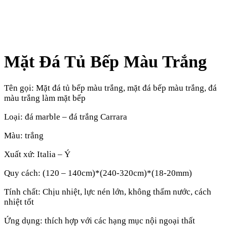
Mặt Đá Tủ Bếp Màu Trắng
Tên gọi: Mặt đá tủ bếp màu trắng, mặt đá bếp màu trắng, đá
màu trắng làm mặt bếp
Loại: đá marble – đá trắng Carrara
Màu: trắng
Xuất xứ: Italia – Ý
Quy cách: (120 – 140cm)*(240-320cm)*(18-20mm)
Tính chất: Chịu nhiệt, lực nén lớn, không thấm nước, cách
nhiệt tốt
Ứng dụng: thích hợp với các hạng mục nội ngoại thất