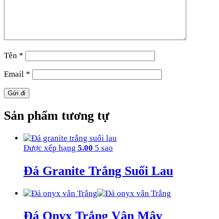
Tên
*
Email
*
Sản phẩm tương tự
Được xếp hạng
5.00
5 sao
Đá Granite Trắng Suối Lau
Đá Onyx Trắng Vân Mây