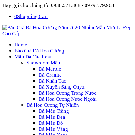
Hãy gọi cho chúng tôi 0938.571.808 - 0979.579.968
0
Shopping Cart
Home
Báo Giá Đá Hoa Cương
Mẫu Đá Các Loại
Showroom Mẫu
Đá Marble
Đá Granite
Đá Nhân Tạo
Đá Xuyên Sáng Onyx
Đá Hoa Cương Trong Nước
Đá Hoa Cương Nước Ngoài
Đá Hoa Cương Tự Nhiên
Đá Màu Trắng
Đá Màu Đen
Đá Màu Đỏ
Đá Màu Vàng