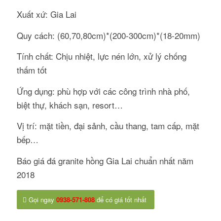
Xuất xứ: Gia Lai
Quy cách: (60,70,80cm)*(200-300cm)*(18-20mm)
Tính chất: Chịu nhiệt, lực nén lớn, xử lý chống
thấm tốt
Ứng dụng: phù hợp với các công trình nhà phố,
biệt thự, khách sạn, resort…
Vị trí: mặt tiền, đại sảnh, cầu thang, tam cấp, mặt
bếp…
Báo giá đá granite hồng Gia Lai chuẩn nhất năm
2018
Gọi ngay
0938-571-808
để có giá tốt nhất