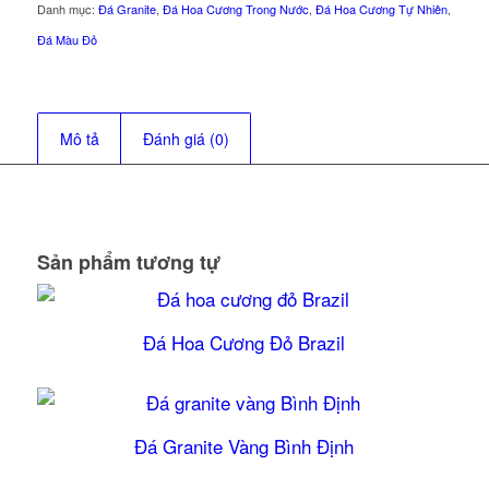
Danh mục:
Đá Granite
,
Đá Hoa Cương Trong Nước
,
Đá Hoa Cương Tự Nhiên
,
Đá Màu Đỏ
Mô tả
Đánh giá (0)
Sản phẩm tương tự
Đá Hoa Cương Đỏ Brazil
Đá Granite Vàng Bình Định
5.00