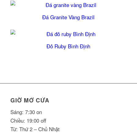
Đá Granite Vàng Brazil
5.00
Đỏ Ruby Bình Định
GIỜ MỞ CỬA
Sáng: 7:30 on
Chiều: 19:00 off
Từ: Thứ 2 – Chủ Nhật