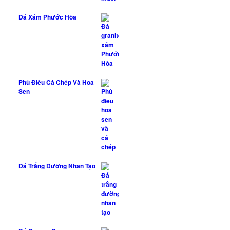
Đá Xám Phước Hòa
Phù Điêu Cá Chép Và Hoa
Sen
Đá Trắng Đường Nhân Tạo