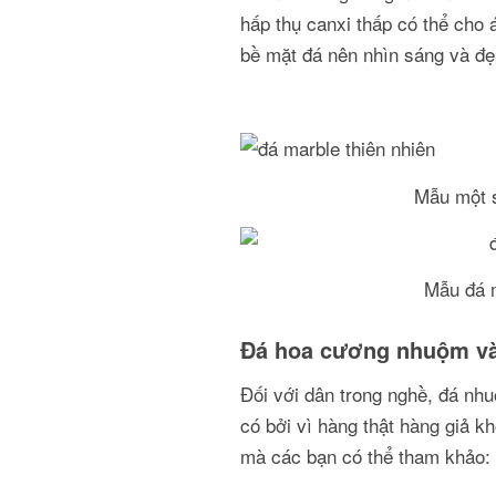
hấp thụ canxi thấp có thể cho
bề mặt đá nên nhìn sáng và đẹ
Mẫu một s
Mẫu đá m
Đá hoa cương nhuộm và 
Đối với dân trong nghề, đá nh
có bởi vì hàng thật hàng giả k
mà các bạn có thể tham khảo: