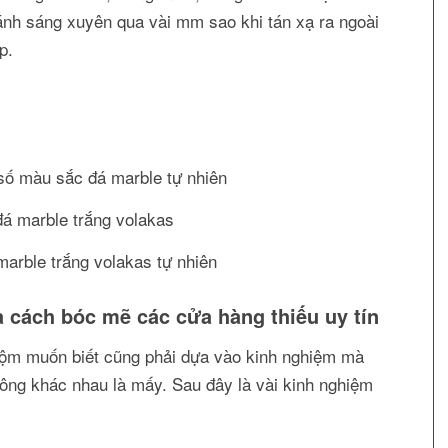
 ánh sáng xuyên qua vài mm sao khi tán xạ ra ngoài
p.
ố màu sắc đá marble tự nhiên
arble trắng volakas tự nhiên
cách bóc mẽ các cửa hàng thiếu uy tín
uộm muốn biết cũng phải dựa vào kinh nghiệm mà
hông khác nhau là mấy. Sau đây là vài kinh nghiệm