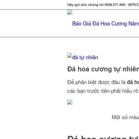
Hãy gọi cho chúng tôi 0938.571.808 - 0979.5
Đá hoa cương tự nhiê
Để phân biệt được đâu là
đá h
các bạn trước tiên phải hiểu rõ
Một số màu
Đá hoa cương tự 