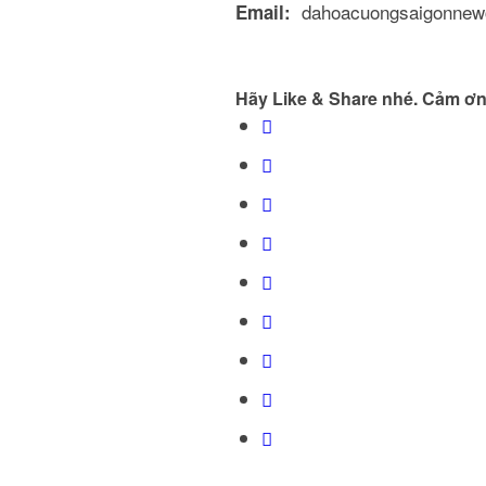
dahoacuongsaigonne
Email:
Hãy Like & Share nhé. Cảm ơn