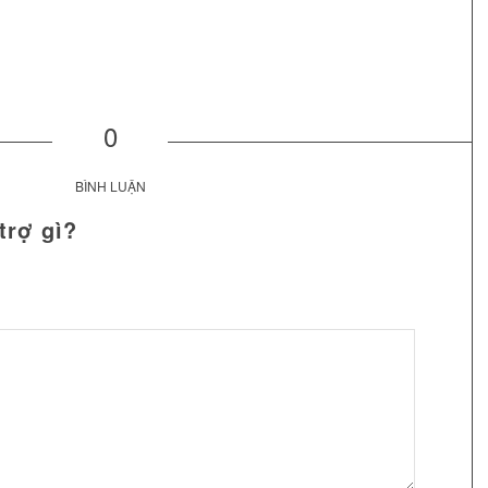
0
BÌNH LUẬN
trợ gì?