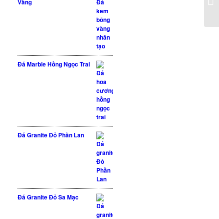
Vàng
Đá Marble Hồng Ngọc Trai
Đá Granite Đỏ Phần Lan
Được xếp hạng
5 sao
5.00
Đá Granite Đỏ Sa Mạc