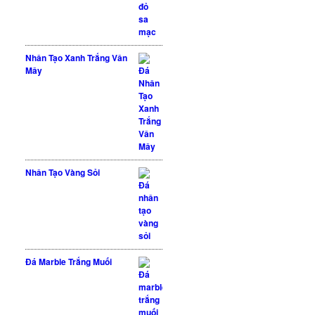
Nhân Tạo Xanh Trắng Vân
Mây
Nhân Tạo Vàng Sỏi
Đá Marble Trắng Muối