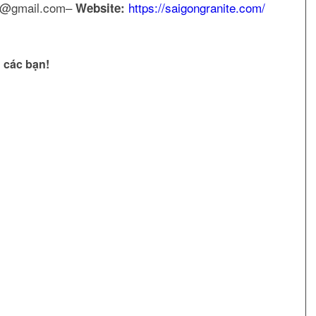
w@gmail.com–
https://saigongranite.com/
Website:
 các bạn!