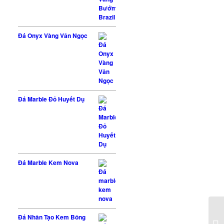
Đá Onyx Vàng Vân Ngọc
Đá Marble Đỏ Huyết Dụ
Đá Marble Kem Nova
Đá Nhân Tạo Kem Bông