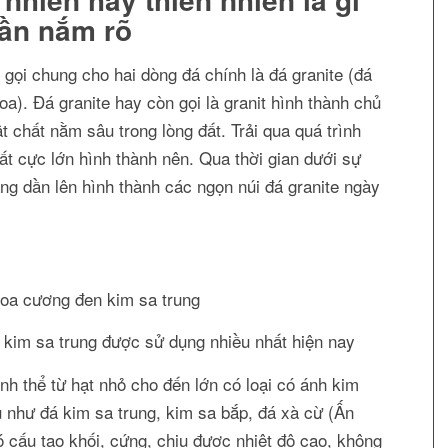
cần nắm rõ
 gọi chung cho hai dòng đá chính là đá granite (đá
a). Đá granite hay còn gọi là granit hình thành chủ
t chất nằm sâu trong lòng đất. Trải qua quá trình
ất cực lớn hình thành nên. Qua thời gian dưới sự
âng dần lên hình thành các ngọn núi đá granite ngày
 kim sa trung được sử dụng nhiều nhất hiện nay
inh thể từ hạt nhỏ cho đến lớn có loại có ánh kim
ụ như đá kim sa trung, kim sa bắp, đá xà cừ (Ấn
 cấu tạo khối, cứng, chịu được nhiệt độ cao, không