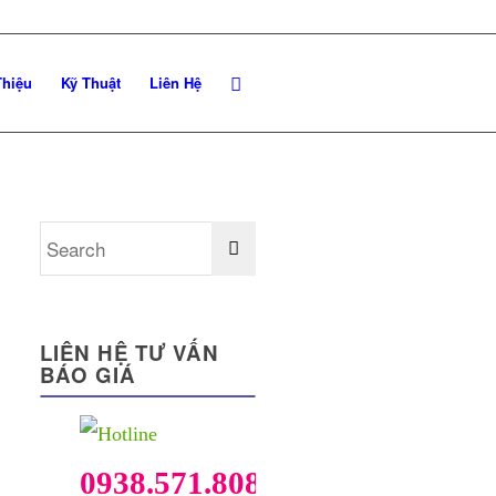
Thiệu
Kỹ Thuật
Liên Hệ
LIÊN HỆ TƯ VẤN
BÁO GIÁ
0938.571.808