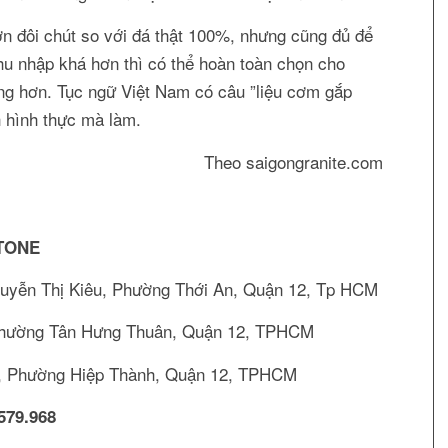
 đôi chút so với đá thật 100%, nhưng cũng đủ để
hu nhập khá hơn thì có thể hoàn toàn chọn cho
ợng hơn. Tục ngữ Việt Nam có câu ”liệu cơm gắp
h hình thực mà làm.
Theo saigongranite.com
TONE
uyễn Thị Kiêu, Phường Thới An, Quận 12, Tp HCM
Phường Tân Hưng Thuân, Quận 12, TPHCM
g, Phường Hiệp Thành, Quận 12, TPHCM
579.968