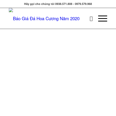
Hãy gọi cho chúng tôi 0938.571.808 - 0979.579.968