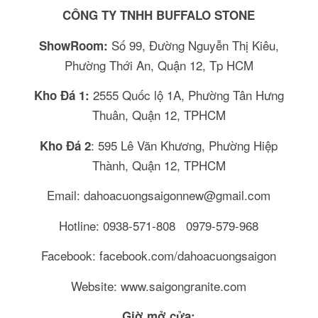
CÔNG TY TNHH BUFFALO STONE
Số 99, Đường Nguyễn Thị Kiêu,
ShowRoom:
Phường Thới An, Quận 12, Tp HCM
2555 Quốc lộ 1A, Phường Tân Hưng
Kho Đá 1:
Thuân, Quận 12, TPHCM
: 595 Lê Văn Khương, Phường Hiệp
Kho Đá 2
Thành, Quận 12, TPHCM
Email: dahoacuongsaigonnew@gmail.com
Hotline: 0938-571-808 0979-579-968
Facebook: facebook.com/dahoacuongsaigon
Website: www.saigongranite.com
Giờ mở cửa: