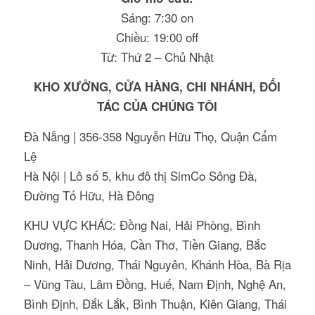
Sáng: 7:30 on
Chiều: 19:00 off
Từ: Thứ 2 – Chủ Nhật
KHO XƯỞNG, CỬA HÀNG, CHI NHÁNH, ĐỐI
TÁC CỦA CHÚNG TÔI
Đà Nẵng | 356-358 Nguyễn Hữu Thọ, Quận Cẩm
Lệ
Hà Nội | Lô số 5, khu đô thị SimCo Sông Đà,
Đường Tố Hữu, Hà Đông
KHU VỰC KHÁC: Đồng Nai, Hải Phòng, Bình
Dương, Thanh Hóa, Cần Thơ, Tiền Giang, Bắc
Ninh, Hải Dương, Thái Nguyên, Khánh Hòa, Bà Rịa
– Vũng Tàu, Lâm Đồng, Huế, Nam Định, Nghệ An,
Bình Định, Đắk Lắk, Bình Thuận, Kiên Giang, Thái