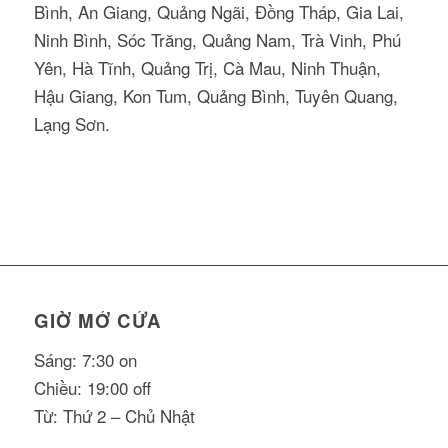
Bình, An Giang, Quảng Ngãi, Đồng Tháp, Gia Lai,
Ninh Bình, Sóc Trăng, Quảng Nam, Trà Vinh, Phú
Yên, Hà Tĩnh, Quảng Trị, Cà Mau, Ninh Thuận,
Hậu Giang, Kon Tum, Quảng Bình, Tuyên Quang,
Lạng Sơn.
GIỜ MỞ CỬA
Sáng: 7:30 on
Chiều: 19:00 off
Từ: Thứ 2 – Chủ Nhật