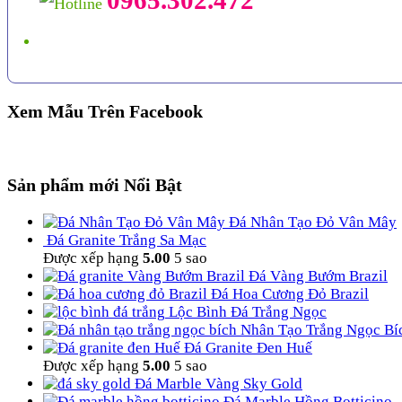
Xem Mẫu Trên Facebook
Sản phẩm mới Nổi Bật
Đá Nhân Tạo Đỏ Vân Mây
Đá Granite Trắng Sa Mạc
Được xếp hạng
5.00
5 sao
Đá Vàng Bướm Brazil
Đá Hoa Cương Đỏ Brazil
Lộc Bình Đá Trắng Ngọc
Nhân Tạo Trắng Ngọc Bí
Đá Granite Đen Huế
Được xếp hạng
5.00
5 sao
Đá Marble Vàng Sky Gold
Đá Marble Hồng Botticino