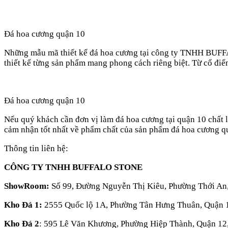
Đá hoa cương quận 10
Những mẫu mã thiết kế đá hoa cương tại công ty TNHH BUFFALO
thiết kế từng sản phẩm mang phong cách riêng biệt. Từ cổ điển
Đá hoa cương quận 10
Nếu quý khách cần đơn vị làm đá hoa cương tại quận 10 chất l
cảm nhận tốt nhất về phẩm chất của sản phẩm đá hoa cương q
Thông tin liên hệ:
CÔNG TY TNHH BUFFALO STONE
ShowRoom:
Số 99, Đường Nguyễn Thị Kiêu, Phường Thới An
Kho Đá 1:
2555 Quốc lộ 1A, Phường Tân Hưng Thuân, Quận
Kho Đá 2
: 595 Lê Văn Khương, Phường Hiệp Thành, Quận 1