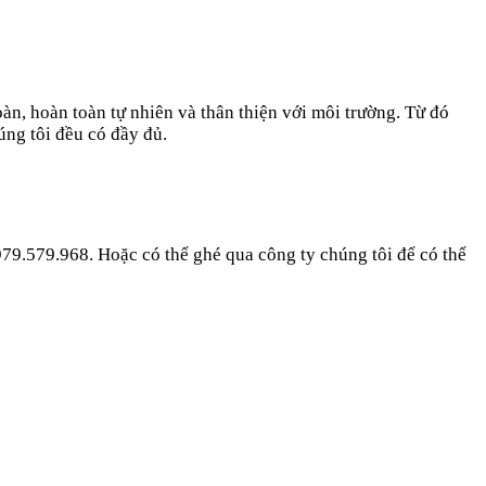
, hoàn toàn tự nhiên và thân thiện với môi trường. Từ đó
úng tôi đều có đầy đủ.
979.579.968. Hoặc có thể ghé qua công ty chúng tôi để có thể