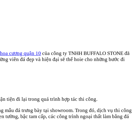
 hoa cương quận 10
của công ty TNHH BUFFALO STONE đã
ững viên đá đẹp và hiện đại sẽ thể hoie cho những bước đi
tiện đi lại trong quá trình hợp tác thi công.
ng mẫu đá trưng bày tại showroom. Trong đó, dịch vụ thi công
len tường, bậc tam cấp, các công trình ngoại thất làm bằng đá