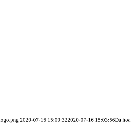
logo.png
2020-07-16 15:00:32
2020-07-16 15:03:56
Đá hoa