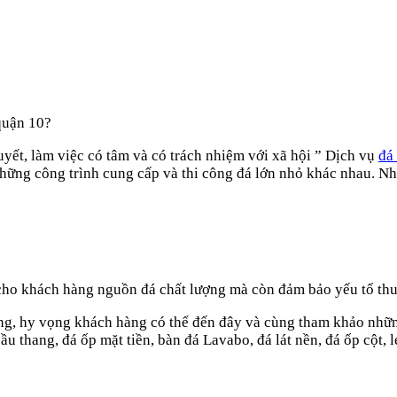
quận 10?
yết, làm việc có tâm và có trách nhiệm với xã hội ” Dịch vụ
đá
những công trình cung cấp và thi công đá lớn nhỏ khác nhau. Nh
ho khách hàng nguồn đá chất lượng mà còn đảm bảo yếu tố thuận 
ường, hy vọng khách hàng có thể đến đây và cùng tham khảo nhữ
u thang, đá ốp mặt tiền, bàn đá Lavabo, đá lát nền, đá ốp cột, 