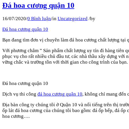
Đá hoa cương quận 10
16/07/2020
/
0 Bình luận
/
in
Uncategorized
/
by
Đá hoa cương quận 10
Bạn đang tìm đơn vị chuyên làm đá hoa cương chất lượng tại 
Với phương châm ” Sản phẩm chất lượng uy tín đi hàng tiên qu
phục vụ cho rất nhiều chủ đầu tư, các nhà thầu xây dựng với 
vững chắc và trường tồn với thời gian cho công trình của bạn.
Đá hoa cương quận 10
Dịch vụ thi công
đá hoa cương quận 10
, không chỉ mang đến c
Địa bàn công ty chúng tôi ở Quận 10 và nổi tiếng trên thị tr
ốp lát đá hoa cương của chúng tôi bao gồm: đá ốp bếp, đá ốp cầ
hoa cương….