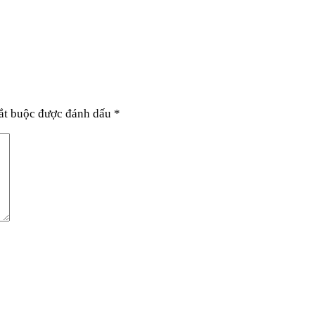
ắt buộc được đánh dấu
*