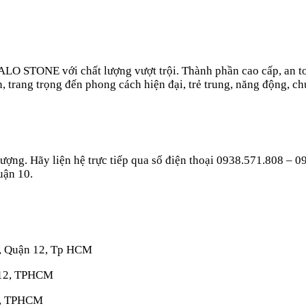
 STONE với chất lượng vượt trội. Thành phần cao cấp, an toàn
, trang trọng đến phong cách hiện đại, trẻ trung, năng động, ch
ượng. Hãy liện hệ trực tiếp qua số điện thoại 0938.571.808 – 0
uận 10.
, Quận 12, Tp HCM
 12, TPHCM
2, TPHCM