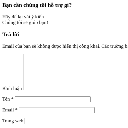
Bạn cần chúng tôi hỗ trợ gì?
Hãy để lại vài ý kiến
Chúng tôi sẽ giúp bạn!
Trả lời
Email của bạn sẽ không được hiển thị công khai.
Các trường b
Bình luận
Tên
*
Email
*
Trang web