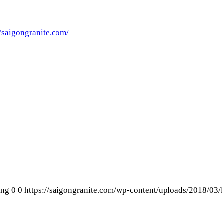
//saigongranite.com/
png
0
0
https://saigongranite.com/wp-content/uploads/2018/03/