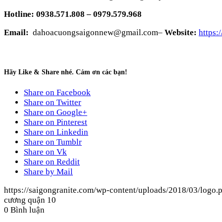
Hotline:
0938.571.808 – 0979.579.968
Email:
dahoacuongsaigonnew@gmail.com–
Website:
https:
Hãy Like & Share nhé. Cảm ơn các bạn!
Share on Facebook
Share on Twitter
Share on Google+
Share on Pinterest
Share on Linkedin
Share on Tumblr
Share on Vk
Share on Reddit
Share by Mail
https://saigongranite.com/wp-content/uploads/2018/03/logo.
cương quận 10
0
Bình luận