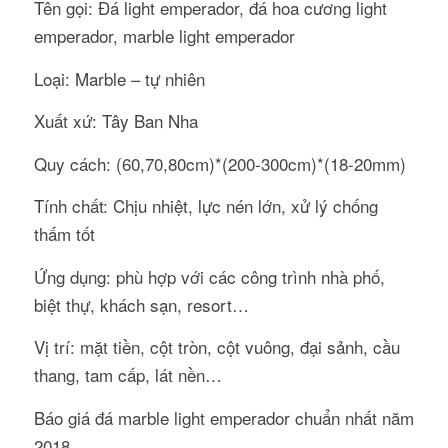
Tên gọi: Đá light emperador, đá hoa cương light
emperador, marble light emperador
Loại: Marble – tự nhiên
Xuất xứ: Tây Ban Nha
Quy cách: (60,70,80cm)*(200-300cm)*(18-20mm)
Tính chất: Chịu nhiệt, lực nén lớn, xử lý chống
thấm tốt
Ứng dụng: phù hợp với các công trình nhà phố,
biệt thự, khách sạn, resort…
Vị trí: mặt tiền, cột tròn, cột vuông, đại sảnh, cầu
thang, tam cấp, lát nền…
Báo giá đá marble light emperador chuẩn nhất năm
2018