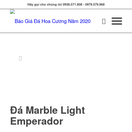
Hãy gọi cho chúng tôi 0938.571.808 - 0979.579.968
Đá Marble Light
Emperador