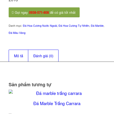
Gọi ngay
0938-571-808
để có giá tốt nhất
Danh mục:
Đá Hoa Cương Nước Ngoài
,
Đá Hoa Cương Tự Nhiên
,
Đá Marble
,
Đá Màu Vàng
Mô tả
Đánh giá (0)
Sản phẩm tương tự
Đá Marble Trắng Carrara