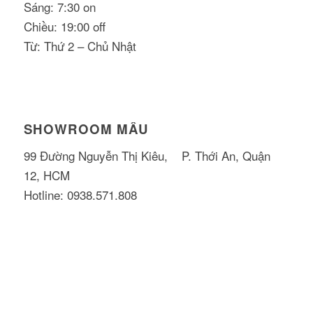
Sáng: 7:30 on
Chiều: 19:00 off
Từ: Thứ 2 – Chủ Nhật
SHOWROOM MẪU
99 Đường Nguyễn Thị Kiêu, P. Thới An, Quận
12, HCM
Hotline: 0938.571.808