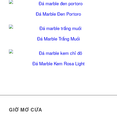
Đá Marble Đen Portoro
Đá Marble Trắng Muối
Đá Marble Kem Rosa Light
GIỜ MỞ CỬA