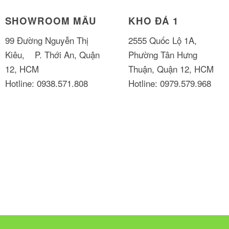
SHOWROOM MẪU
KHO ĐÁ 1
99 Đường Nguyễn Thị
2555 Quốc Lộ 1A,
Kiêu, P. Thới An, Quận
Phường Tân Hưng
12, HCM
Thuận, Quận 12, HCM
Hotline: 0938.571.808
Hotline: 0979.579.968