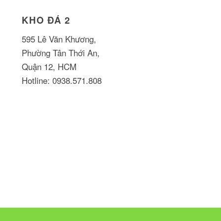
KHO ĐÁ 2
595 Lê Văn Khương,
Phường Tân Thới An,
Quận 12, HCM
Hotline: 0938.571.808