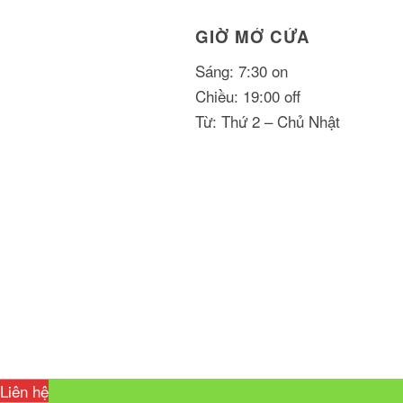
GIỜ MỞ CỬA
Sáng: 7:30 on
Chiều: 19:00 off
Từ: Thứ 2 – Chủ Nhật
Liên hệ