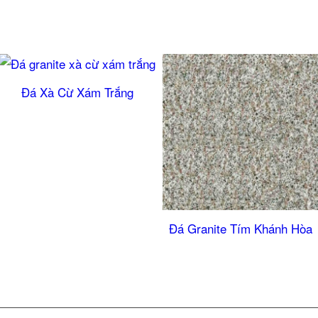
Đá Xà Cừ Xám Trắng
5.00
Đá Granite Tím Khánh Hòa