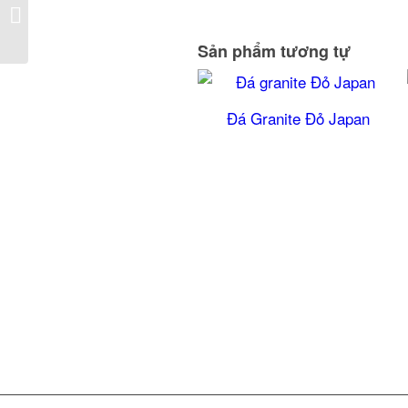
Đá Đen Ý Nhân Tạo
Sản phẩm tương tự
Đá Granite Đỏ Japan
5.00