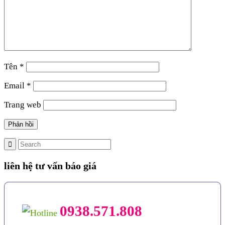
Tên
*
Email
*
Trang web
liên hệ tư vấn báo giá
0938.571.808