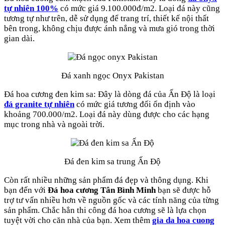
tự nhiên 100%
có mức giá 9.100.000đ/m2. Loại đá này cũng
tương tự như trên, dễ sử dụng để trang trí, thiết kế nội thất
bên trong, không chịu được ánh nắng và mưa gió trong thời
gian dài.
Đá xanh ngọc Onyx Pakistan
Đá hoa cương đen kim sa: Đây là dòng đá của Ấn Độ là loại
đá granite tự nhiên
có mức giá tương đối ổn định vào
khoảng 700.000/m2. Loại đá này dùng được cho các hạng
mục trong nhà và ngoài trời.
Đá đen kim sa trung Ấn Độ
Còn rất nhiều những sản phẩm đá đẹp và thông dụng. Khi
bạn đến với
Đá hoa cương Tân Bình Minh
bạn sẽ được hỗ
trợ tư vấn nhiều hơn về nguồn gốc và các tính năng của từng
sản phẩm. Chắc hẳn thi công đá hoa cương sẽ là lựa chọn
tuyệt vời cho căn nhà của bạn. Xem thêm
gia da hoa cuong