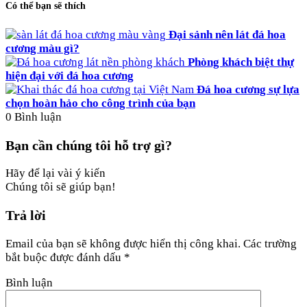
Có thể bạn sẽ thích
Đại sảnh nên lát đá hoa
cương màu gì?
Phòng khách biệt thự
hiện đại với đá hoa cương
Đá hoa cương sự lựa
chọn hoàn hảo cho công trình của bạn
0
Bình luận
Bạn cần chúng tôi hỗ trợ gì?
Hãy để lại vài ý kiến
Chúng tôi sẽ giúp bạn!
Trả lời
Email của bạn sẽ không được hiển thị công khai.
Các trường
bắt buộc được đánh dấu
*
Bình luận