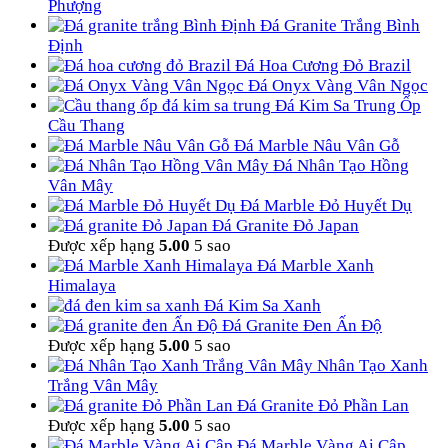
Phượng
Đá Granite Trắng Bình
Định
Đá Hoa Cương Đỏ Brazil
Đá Onyx Vàng Vân Ngọc
Đá Kim Sa Trung Ốp
Cầu Thang
Đá Marble Nâu Vân Gỗ
Đá Nhân Tạo Hồng
Vân Mây
Đá Marble Đỏ Huyết Dụ
Đá Granite Đỏ Japan
Được xếp hạng
5.00
5 sao
Đá Marble Xanh
Himalaya
Đá Kim Sa Xanh
Đá Granite Đen Ấn Độ
Được xếp hạng
5.00
5 sao
Nhân Tạo Xanh
Trắng Vân Mây
Đá Granite Đỏ Phần Lan
Được xếp hạng
5.00
5 sao
Đá Marble Vàng Ai Cập