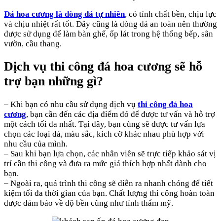
Đá hoa cương là dòng đá tự nhiên
, có tính chất bền, chịu lực
và chịu nhiệt rất tốt. Đây cũng là dòng đá an toàn nên thường
được sử dụng để làm bàn ghế, ốp lát trong hệ thống bếp, sân
vườn, cầu thang.
Dịch vụ thi công đá hoa cương sẽ hỗ
trợ bạn những gì?
– Khi bạn có nhu cầu sử dụng dịch vụ
thi công đá hoa
cương
, bạn cần đến các địa điểm đó để được tư vấn và hỗ trợ
một cách tối đa nhất. Tại đây, bạn cũng sẽ được tư vấn lựa
chọn các loại đá, màu sắc, kích cỡ khác nhau phù hợp với
nhu cầu của mình.
– Sau khi bạn lựa chọn, các nhân viên sẽ trực tiếp khảo sát vị
trí cần thi công và đưa ra mức giá thích hợp nhất dành cho
bạn.
– Ngoài ra, quá trình thi công sẽ diễn ra nhanh chóng để tiết
kiệm tối đa thời gian của bạn. Chất lượng thi công hoàn toàn
được đảm bảo về độ bền cũng như tính thẩm mỹ.