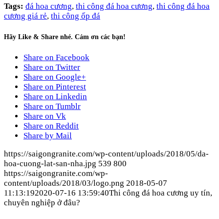
Tags:
đá hoa cương
,
thi công đá hoa cương
,
thi công đá hoa
cương giá rẻ
,
thi công ốp đá
Hãy Like & Share nhé. Cảm ơn các bạn!
Share on Facebook
Share on Twitter
Share on Google+
Share on Pinterest
Share on Linkedin
Share on Tumblr
Share on Vk
Share on Reddit
Share by Mail
https://saigongranite.com/wp-content/uploads/2018/05/da-
hoa-cuong-lat-san-nha.jpg
539
800
https://saigongranite.com/wp-
content/uploads/2018/03/logo.png
2018-05-07
11:13:19
2020-07-16 13:59:40
Thi công đá hoa cương uy tín,
chuyên nghiệp ở đâu?