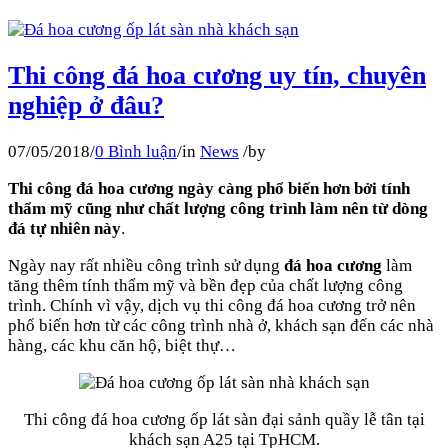
Thi công đá hoa cương uy tín, chuyên
nghiệp ở đâu?
07/05/2018
/
0 Bình luận
/
in
News
/
by
Thi công đá hoa cương ngày càng phổ biến hơn bởi tính
thẩm mỹ cũng như chất lượng công trình làm nên từ dòng
đá tự nhiên này
.
Ngày nay rất nhiều công trình sử dụng
đá hoa cương
làm
tăng thêm tính thẩm mỹ và bền đẹp của chất lượng công
trình. Chính vì vậy, dịch vụ thi công đá hoa cương trở nên
phổ biến hơn từ các công trình nhà ở, khách sạn đến các nhà
hàng, các khu căn hộ, biệt thự…
Thi công đá hoa cương ốp lát sàn đại sảnh quầy lễ tân tại
khách sạn A25 tại TpHCM.