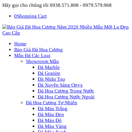
Hãy gọi cho chúng tôi 0938.571.808 - 0979.579.968
0
Shopping Cart
Home
Báo Giá Đá Hoa Cương
Mẫu Đá Các Loại
Showroom Mẫu
Đá Marble
Đá Granite
Đá Nhân Tạo
Đá Xuyên Sáng Onyx
Đá Hoa Cương Trong Nước
Đá Hoa Cương Nước Ngoài
Đá Hoa Cương Tự Nhiên
Đá Màu Trắng
Đá Màu Đen
Đá Màu Đỏ
Đá Màu Vàng