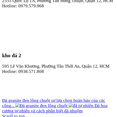
2555 Quốc Lộ 1A, Phường Tân Hưng Thuận, Quận 12, HCM
Hotline: 0979.579.968
kho đá 2
595 Lê Văn Khương, Phường Tân Thới An, Quận 12, HCM
Hotline: 0938.571.808
Đá granite đen lông chuột sự lựa chọn hoàn hảo của các
công...
Đá hoa
cương tự nhiên và cách phân biệt đá nhuộm
Scroll to top