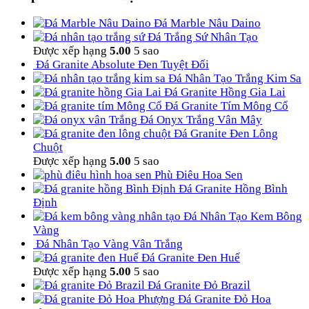
Đá Marble Nâu Daino
Đá Trắng Sứ Nhân Tạo
Được xếp hạng
5.00
5 sao
Đá Granite Absolute Đen Tuyệt Đối
Đá Nhân Tạo Trắng Kim Sa
Đá Granite Hồng Gia Lai
Đá Granite Tím Mông Cổ
Đá Onyx Trắng Vân Mây
Đá Granite Đen Lông
Chuột
Được xếp hạng
5.00
5 sao
Phù Điêu Hoa Sen
Đá Granite Hồng Bình
Định
Đá Nhân Tạo Kem Bông
Vàng
Đá Nhân Tạo Vàng Vân Trắng
Đá Granite Đen Huế
Được xếp hạng
5.00
5 sao
Đá Granite Đỏ Brazil
Đá Granite Đỏ Hoa