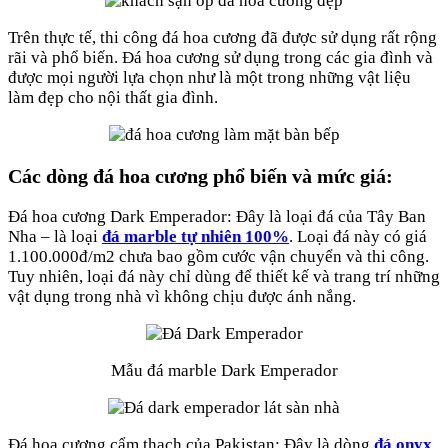
Trên thực tế, thi công đá hoa cương đã được sử dụng rất rộng
rãi và phổ biến. Đá hoa cương sử dụng trong các gia đình và
được mọi người lựa chọn như là một trong những vật liệu
làm đẹp cho nội thất gia đình.
Các dòng đá hoa cương phổ biến và mức giá:
Đá hoa cương Dark Emperador: Đây là loại đá của Tây Ban
Nha – là loại
đá marble tự nhiên 100%
. Loại đá này có giá
1.100.000đ/m2 chưa bao gồm cước vận chuyển và thi công.
Tuy nhiên, loại đá này chỉ dùng để thiết kế và trang trí những
vật dụng trong nhà vì không chịu được ánh nắng.
Mẫu đá marble Dark Emperador
Đá hoa cương cẩm thạch của Pakistan: Đây là dòng
đá onyx