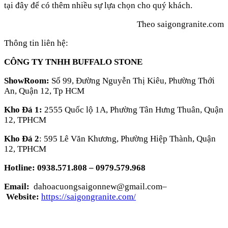
tại đây để có thêm nhiều sự lựa chọn cho quý khách.
Theo saigongranite.com
Thông tin liên hệ:
CÔNG TY TNHH BUFFALO STONE
ShowRoom:
Số 99, Đường Nguyễn Thị Kiêu, Phường Thới
An, Quận 12, Tp HCM
Kho Đá 1:
2555 Quốc lộ 1A, Phường Tân Hưng Thuân, Quận
12, TPHCM
Kho Đá 2
: 595 Lê Văn Khương, Phường Hiệp Thành, Quận
12, TPHCM
Hotline:
0938.571.808 – 0979.579.968
Email:
dahoacuongsaigonnew@gmail.com–
Website:
https://saigongranite.com/