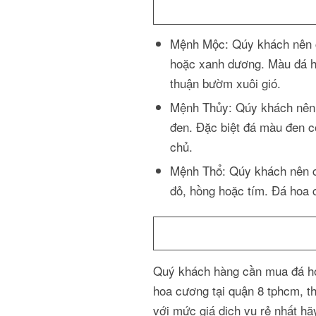
Mệnh Mộc: Qúy khách nên 
hoặc xanh dương. Màu đá h
thuận bườm xuôi gió.
Mệnh Thủy: Qúy khách nên
đen. Đặc biệt đá màu đen có
chủ.
Mệnh Thổ: Qúy khách nên c
đỏ, hồng hoặc tím. Đá hoa 
Quý khách hàng cần mua đá hoa
hoa cương tại quận 8 tphcm, th
với mức giá dịch vụ rẻ nhất hãy