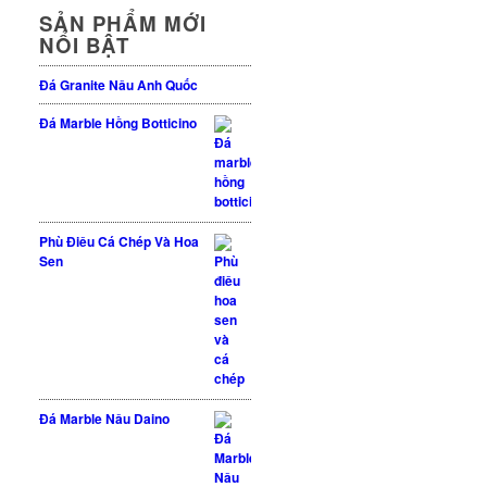
SẢN PHẨM MỚI
NỔI BẬT
Đá Granite Nâu Anh Quốc
Đá Marble Hồng Botticino
Phù Điêu Cá Chép Và Hoa
Sen
Đá Marble Nâu Daino