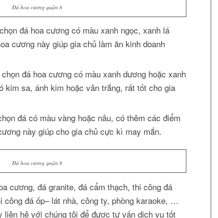
Đá hoa cương quận 8
chọn đá hoa cương có màu xanh ngọc, xanh lá
oa cương này giúp gia chủ làm ăn kinh doanh
 chọn đá hoa cương có màu xanh dương hoặc xanh
 kim sa, ánh kim hoặc vân trắng, rất tốt cho gia
họn đá có màu vàng hoặc nâu, có thêm các điểm
cương này giúp cho gia chủ cực kì may mắn.
Đá hoa cương quận 8
 cương, đá granite, đá cẩm thạch, thi công đá
i công đá ốp– lát nhà, công ty, phòng karaoke, …
 liên hệ với chúng tôi để được tư vấn dịch vụ tốt