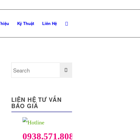
Thiệu
Kỹ Thuật
Liên Hệ
LIÊN HỆ TƯ VẤN
BÁO GIÁ
0938.571.808