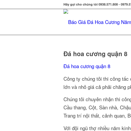
Hãy gọi cho chúng tôi 0938.571.808 - 0979.5
Đá hoa cương quận 8
Đá hoa cương quận 8
Công ty chúng tôi thi công tấ
lớn và nhỏ giá cả phải chăng p
Chúng tôi chuyên nhận thi cô
Cầu thang, Cột, Sàn nhà, Chậu
Trang trí nội thất, cảnh quan, 
Với đội ngũ thợ nhiều năm kin