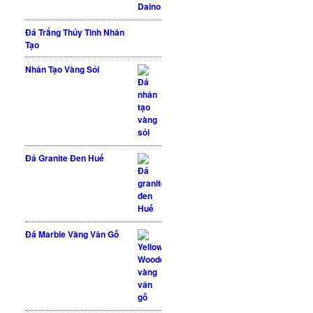
Đá Trắng Thủy Tinh Nhân
Tạo
Nhân Tạo Vàng Sỏi
Đá Granite Đen Huế
Được xếp hạng
5 sao
5.00
Đá Marble Vàng Vân Gỗ