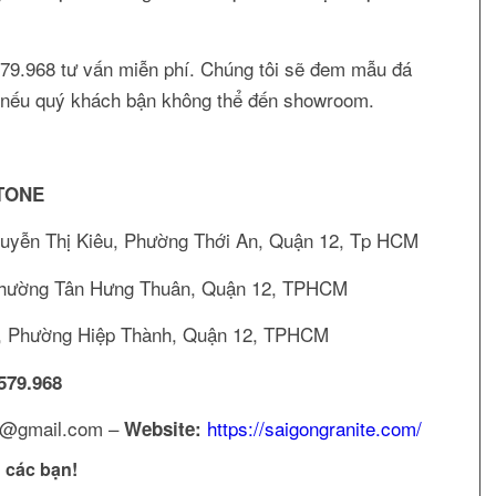
579.968 tư vấn miễn phí. Chúng tôi sẽ đem mẫu đá
 nếu quý khách bận không thể đến showroom.
TONE
uyễn Thị Kiêu, Phường Thới An, Quận 12, Tp HCM
Phường Tân Hưng Thuân, Quận 12, TPHCM
g, Phường Hiệp Thành, Quận 12, TPHCM
579.968
@gmail.com –
https://saigongranite.com/
Website:
 các bạn!