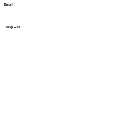
*
Email
Trang web