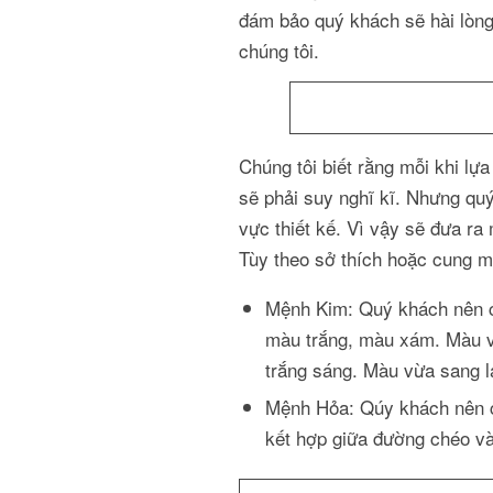
đám bảo quý khách sẽ hài lòn
chúng tôi.
Chúng tôi biết rằng mỗi khi l
sẽ phải suy nghĩ kĩ. Nhưng quý
vực thiết kế. Vì vậy sẽ đưa ra
Tùy theo sở thích hoặc cung m
Mệnh Kim: Quý khách nên c
màu trắng, màu xám. Màu v
trắng sáng. Màu vừa sang lạ
Mệnh Hỏa: Qúy khách nên c
kết hợp giữa đường chéo v