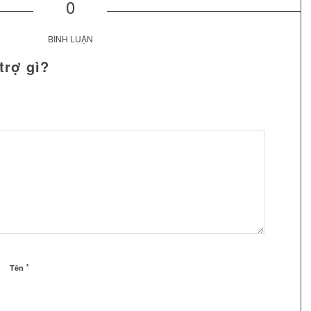
0
BÌNH LUẬN
trợ gì?
*
Tên