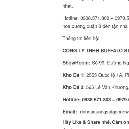
nhất.
Hotline: 0938.571.808 – 0979.
hoa cương quận 8 đến tận nhà
Thông tin liên hệ:
CÔNG TY TNHH BUFFALO S
Số 99, Đường Ng
ShowRoom:
2555 Quốc lộ 1A, 
Kho Đá 1:
: 595 Lê Văn Khươn
Kho Đá 2
Hotline:
0938.571.808 – 0979.
dahoacuongsaigonnew
Email:
Hãy Like & Share nhé. Cảm ơn