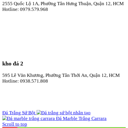
2555 Quốc Lộ 1A, Phường Tân Hưng Thuận, Quận 12, HCM
Hotline: 0979.579.968
kho đá 2
595 Lê Văn Khương, Phường Tân Thới An, Quận 12, HCM
Hotline: 0938.571.808
Đá Trắng Sứ Bột
Đá Marble Trắng Carrara
Scroll to top