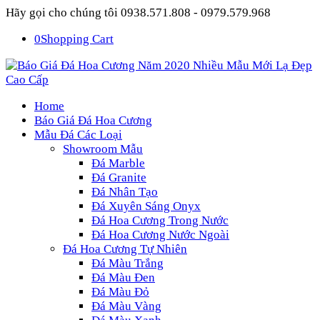
Hãy gọi cho chúng tôi 0938.571.808 - 0979.579.968
0
Shopping Cart
Home
Báo Giá Đá Hoa Cương
Mẫu Đá Các Loại
Showroom Mẫu
Đá Marble
Đá Granite
Đá Nhân Tạo
Đá Xuyên Sáng Onyx
Đá Hoa Cương Trong Nước
Đá Hoa Cương Nước Ngoài
Đá Hoa Cương Tự Nhiên
Đá Màu Trắng
Đá Màu Đen
Đá Màu Đỏ
Đá Màu Vàng