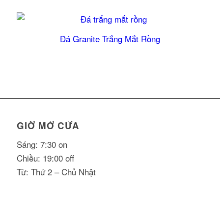
5.00
Đá Granite Trắng Mắt Rồng
GIỜ MỞ CỬA
Sáng: 7:30 on
Chiều: 19:00 off
Từ: Thứ 2 – Chủ Nhật