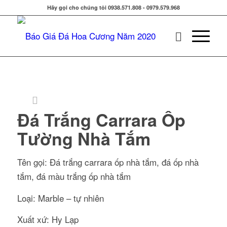
Hãy gọi cho chúng tôi 0938.571.808 - 0979.579.968
Đá Trắng Carrara Ốp
Tường Nhà Tắm
Tên gọi: Đá trắng carrara ốp nhà tắm, đá ốp nhà
tắm, đá màu trắng ốp nhà tắm
Loại: Marble – tự nhiên
Xuất xứ: Hy Lạp