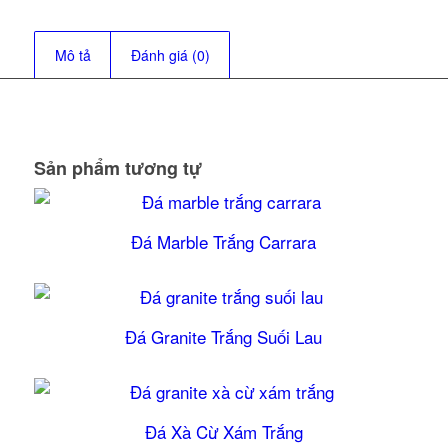
Mô tả
Đánh giá (0)
Sản phẩm tương tự
Đá Marble Trắng Carrara
Đá Granite Trắng Suối Lau
5.00
Đá Xà Cừ Xám Trắng