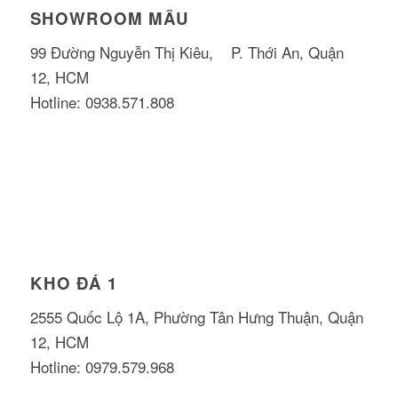
SHOWROOM MẪU
99 Đường Nguyễn Thị Kiêu, P. Thới An, Quận
12, HCM
Hotline: 0938.571.808
KHO ĐÁ 1
2555 Quốc Lộ 1A, Phường Tân Hưng Thuận, Quận
12, HCM
Hotline: 0979.579.968