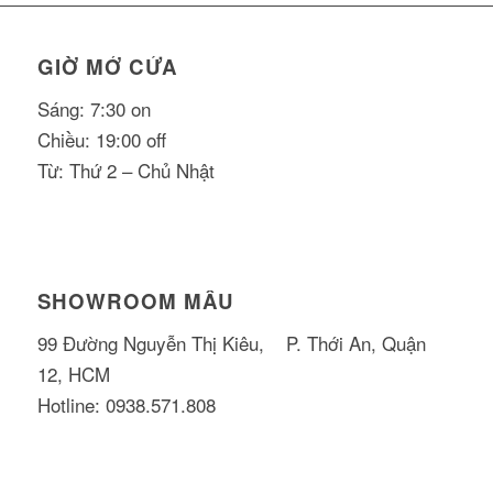
GIỜ MỞ CỬA
Sáng: 7:30 on
Chiều: 19:00 off
Từ: Thứ 2 – Chủ Nhật
SHOWROOM MẪU
99 Đường Nguyễn Thị Kiêu, P. Thới An, Quận
12, HCM
Hotline: 0938.571.808