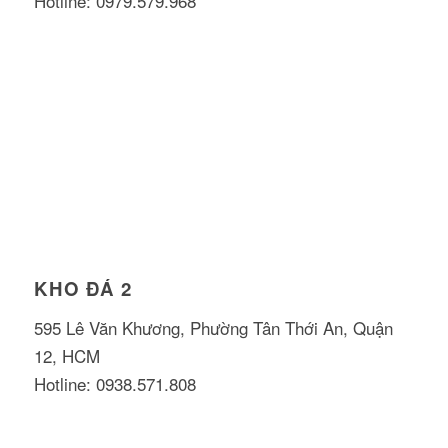
Hotline: 0979.579.968
KHO ĐÁ 2
595 Lê Văn Khương, Phường Tân Thới An, Quận
12, HCM
Hotline: 0938.571.808