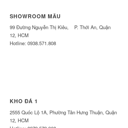
SHOWROOM MẪU
99 Đường Nguyễn Thị Kiêu, P. Thới An, Quận
12, HCM
Hotline: 0938.571.808
KHO ĐÁ 1
2555 Quốc Lộ 1A, Phường Tân Hưng Thuận, Quận
12, HCM