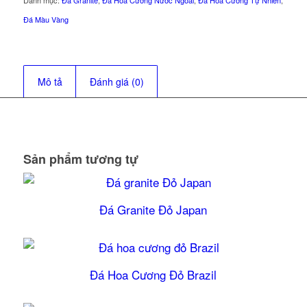
Đá Màu Vàng
Mô tả
Đánh giá (0)
Sản phẩm tương tự
Đá Granite Đỏ Japan
5.00
Đá Hoa Cương Đỏ Brazil