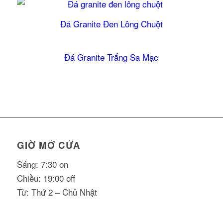
Đá Granite Đen Lông Chuột
5.00
Đá Granite Trắng Sa Mạc
5.00
GIỜ MỞ CỬA
Sáng: 7:30 on
Chiều: 19:00 off
Từ: Thứ 2 – Chủ Nhật