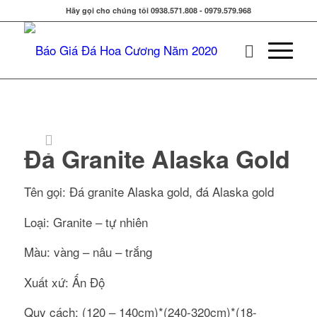
Hãy gọi cho chúng tôi 0938.571.808 - 0979.579.968
Đá Granite Alaska Gold
Tên gọi: Đá granite Alaska gold, đá Alaska gold
Loại: Granite – tự nhiên
Màu: vàng – nâu – trắng
Xuất xứ: Ấn Độ
Quy cách: (120 – 140cm)*(240-320cm)*(18-