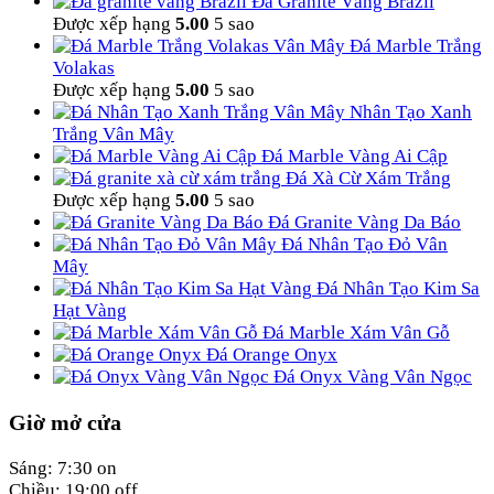
Đá Granite Vàng Brazil
Được xếp hạng
5.00
5 sao
Đá Marble Trắng
Volakas
Được xếp hạng
5.00
5 sao
Nhân Tạo Xanh
Trắng Vân Mây
Đá Marble Vàng Ai Cập
Đá Xà Cừ Xám Trắng
Được xếp hạng
5.00
5 sao
Đá Granite Vàng Da Báo
Đá Nhân Tạo Đỏ Vân
Mây
Đá Nhân Tạo Kim Sa
Hạt Vàng
Đá Marble Xám Vân Gỗ
Đá Orange Onyx
Đá Onyx Vàng Vân Ngọc
Giờ mở cửa
Sáng: 7:30 on
Chiều: 19:00 off