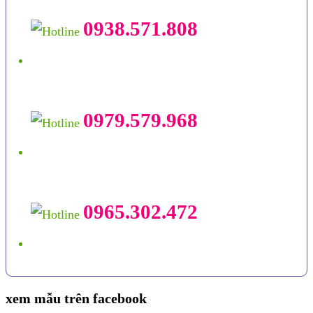
0938.571.808
0979.579.968
0965.302.472
xem mẫu trên facebook