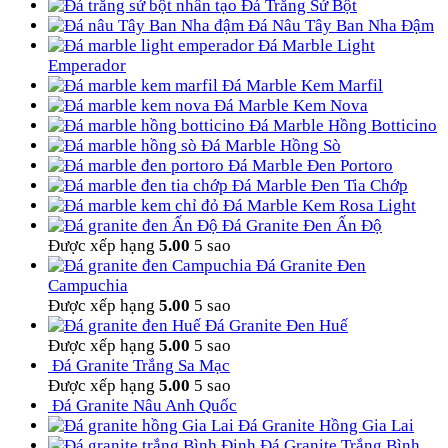
Đá Trắng Sứ Bột
Đá Nâu Tây Ban Nha Đậm
Đá Marble Light
Emperador
Đá Marble Kem Marfil
Đá Marble Kem Nova
Đá Marble Hồng Botticino
Đá Marble Hồng Sò
Đá Marble Đen Portoro
Đá Marble Đen Tia Chớp
Đá Marble Kem Rosa Light
Đá Granite Đen Ấn Độ
Được xếp hạng
5.00
5 sao
Đá Granite Đen
Campuchia
Được xếp hạng
5.00
5 sao
Đá Granite Đen Huế
Được xếp hạng
5.00
5 sao
Đá Granite Trắng Sa Mạc
Được xếp hạng
5.00
5 sao
Đá Granite Nâu Anh Quốc
Đá Granite Hồng Gia Lai
Đá Granite Trắng Bình