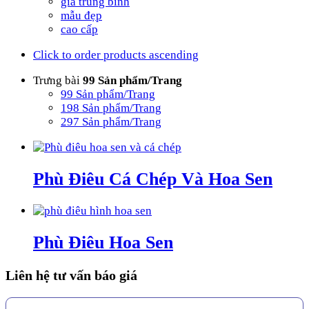
giá trung bình
mẫu đẹp
cao cấp
Click to order products ascending
Trưng bài
99 Sản phẩm/Trang
99 Sản phẩm/Trang
198 Sản phẩm/Trang
297 Sản phẩm/Trang
Phù Điêu Cá Chép Và Hoa Sen
Phù Điêu Hoa Sen
Liên hệ tư vấn báo giá