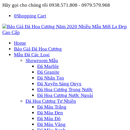
Hãy gọi cho chúng tôi 0938.571.808 - 0979.579.968
0
Shopping Cart
Home
Báo Giá Đá Hoa Cương
Mẫu Đá Các Loại
Showroom Mẫu
Đá Marble
Đá Granite
Đá Nhân Tạo
Đá Xuyên Sáng Onyx
Đá Hoa Cương Trong Nước
Đá Hoa Cương Nước Ngoài
Đá Hoa Cương Tự Nhiên
Đá Màu Trắng
Đá Màu Đen
Đá Màu Đỏ
Đá Màu Vàng