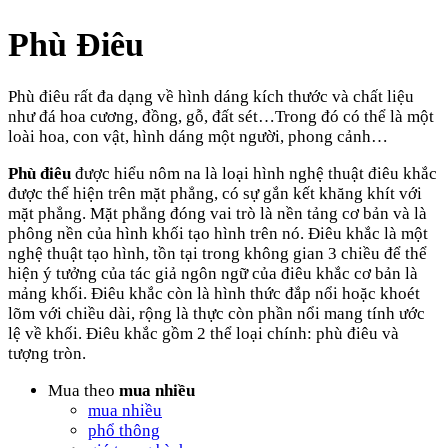
Phù Điêu
Phù điêu rất đa dạng về hình dáng kích thước và chất liệu
như đá hoa cương, đồng, gỗ, đất sét…Trong đó có thể là một
loài hoa, con vật, hình dáng một người, phong cảnh…
Phù điêu
được hiểu nôm na là loại hình nghệ thuật điêu khắc
được thể hiện trên mặt phẳng, có sự gắn kết khăng khít với
mặt phẳng. Mặt phẳng đóng vai trò là nền tảng cơ bản và là
phông nền của hình khối tạo hình trên nó. Điêu khắc là một
nghệ thuật tạo hình, tồn tại trong không gian 3 chiều để thể
hiện ý tưởng của tác giả ngôn ngữ của điêu khắc cơ bản là
mảng khối. Điêu khắc còn là hình thức đắp nổi hoặc khoét
lõm với chiều dài, rộng là thực còn phần nổi mang tính ước
lệ về khối. Điêu khắc gồm 2 thể loại chính: phù điêu và
tượng tròn.
Mua theo
mua nhiều
mua nhiều
phổ thông