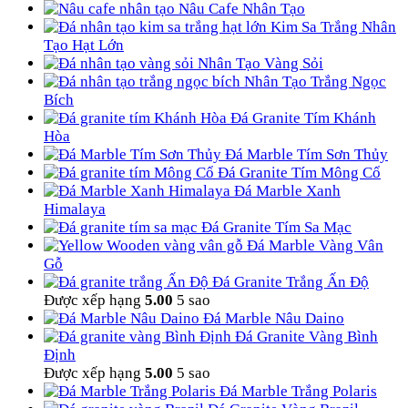
Nâu Cafe Nhân Tạo
Kim Sa Trắng Nhân
Tạo Hạt Lớn
Nhân Tạo Vàng Sỏi
Nhân Tạo Trắng Ngọc
Bích
Đá Granite Tím Khánh
Hòa
Đá Marble Tím Sơn Thủy
Đá Granite Tím Mông Cổ
Đá Marble Xanh
Himalaya
Đá Granite Tím Sa Mạc
Đá Marble Vàng Vân
Gỗ
Đá Granite Trắng Ấn Độ
Được xếp hạng
5.00
5 sao
Đá Marble Nâu Daino
Đá Granite Vàng Bình
Định
Được xếp hạng
5.00
5 sao
Đá Marble Trắng Polaris