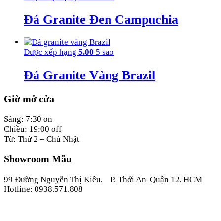
Đá Granite Đen Campuchia
Được xếp hạng
5.00
5 sao
Đá Granite Vàng Brazil
Giờ mở cửa
Sáng: 7:30 on
Chiều: 19:00 off
Từ: Thứ 2 – Chủ Nhật
Showroom Mẫu
99 Đường Nguyễn Thị Kiêu, P. Thới An, Quận 12, HCM
Hotline: 0938.571.808