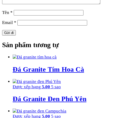
Tên
*
Email
*
Sản phẩm tương tự
Đá Granite Tím Hoa Cà
Được xếp hạng
5.00
5 sao
Đá Granite Đen Phú Yên
Được xếp hạng
5.00
5 sao