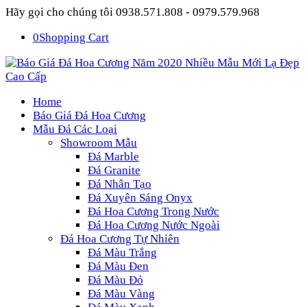
Hãy gọi cho chúng tôi 0938.571.808 - 0979.579.968
0
Shopping Cart
Home
Báo Giá Đá Hoa Cương
Mẫu Đá Các Loại
Showroom Mẫu
Đá Marble
Đá Granite
Đá Nhân Tạo
Đá Xuyên Sáng Onyx
Đá Hoa Cương Trong Nước
Đá Hoa Cương Nước Ngoài
Đá Hoa Cương Tự Nhiên
Đá Màu Trắng
Đá Màu Đen
Đá Màu Đỏ
Đá Màu Vàng