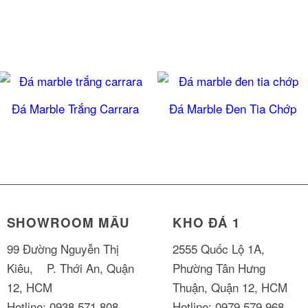
Đá Marble Trắng Carrara
Đá Marble Đen Tia Chớp
SHOWROOM MẪU
KHO ĐÁ 1
99 Đường Nguyễn Thị
2555 Quốc Lộ 1A,
Kiêu, P. Thới An, Quận
Phường Tân Hưng
12, HCM
Thuận, Quận 12, HCM
Hotline: 0938.571.808
Hotline: 0979.579.968