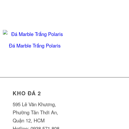
Đá Marble Trắng Polaris
KHO ĐÁ 2
595 Lê Văn Khương,
Phường Tân Thới An,
Quận 12, HCM
Hotline: 0938.571.808