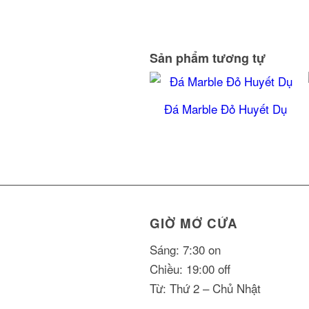
Sản phẩm tương tự
Đá Marble Đỏ Huyết Dụ
GIỜ MỞ CỬA
Sáng: 7:30 on
Chiều: 19:00 off
Từ: Thứ 2 – Chủ Nhật