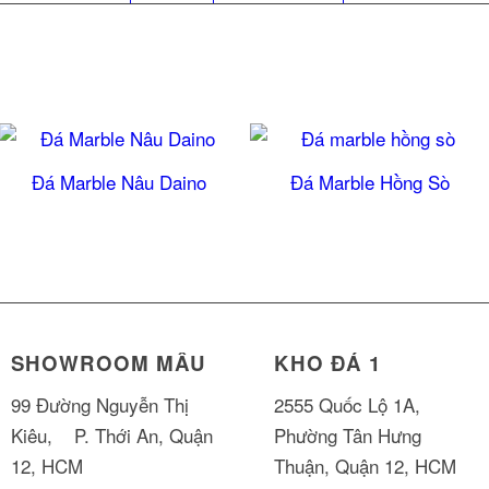
Đá Marble Nâu Daino
Đá Marble Hồng Sò
SHOWROOM MẪU
KHO ĐÁ 1
99 Đường Nguyễn Thị
2555 Quốc Lộ 1A,
Kiêu, P. Thới An, Quận
Phường Tân Hưng
12, HCM
Thuận, Quận 12, HCM