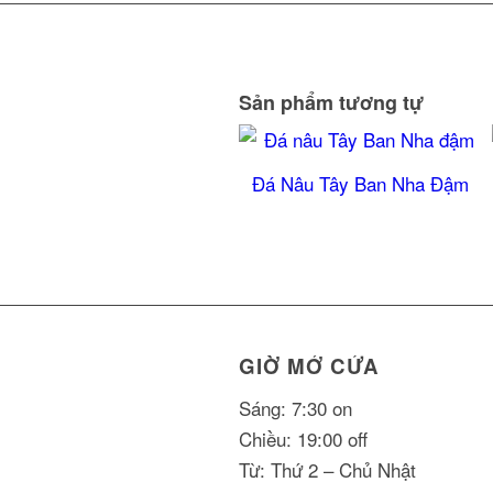
Sản phẩm tương tự
Đá Nâu Tây Ban Nha Đậm
GIỜ MỞ CỬA
Sáng: 7:30 on
Chiều: 19:00 off
Từ: Thứ 2 – Chủ Nhật