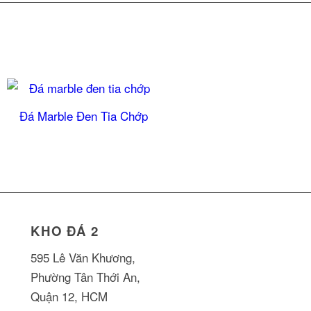
Đá Marble Đen Tia Chớp
KHO ĐÁ 2
595 Lê Văn Khương,
Phường Tân Thới An,
Quận 12, HCM