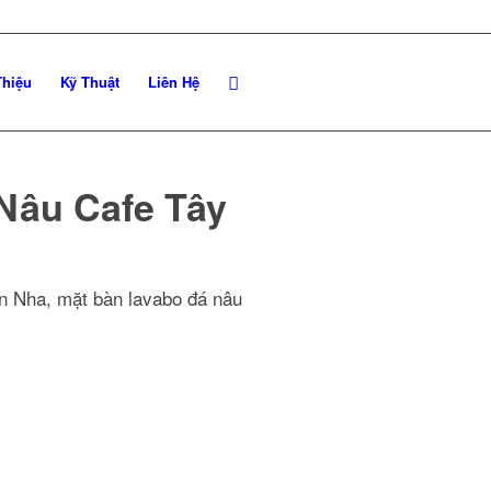
Thiệu
Kỹ Thuật
Liên Hệ
Nâu Cafe Tây
an Nha, mặt bàn lavabo đá nâu