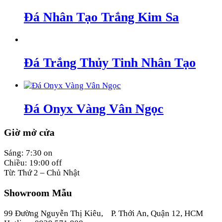
Đá Nhân Tạo Trắng Kim Sa
Đá Trắng Thủy Tinh Nhân Tạo
Đá Onyx Vàng Vân Ngọc
Giờ mở cửa
Sáng: 7:30 on
Chiều: 19:00 off
Từ: Thứ 2 – Chủ Nhật
Showroom Mẫu
99 Đường Nguyễn Thị Kiêu, P. Thới An, Quận 12, HCM