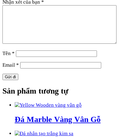
Nhận xét của bạn
*
Tên
*
Email
*
Sản phẩm tương tự
Đá Marble Vàng Vân Gỗ