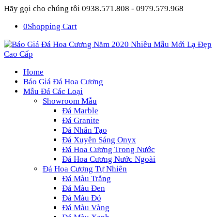
Hãy gọi cho chúng tôi 0938.571.808 - 0979.579.968
0
Shopping Cart
Home
Báo Giá Đá Hoa Cương
Mẫu Đá Các Loại
Showroom Mẫu
Đá Marble
Đá Granite
Đá Nhân Tạo
Đá Xuyên Sáng Onyx
Đá Hoa Cương Trong Nước
Đá Hoa Cương Nước Ngoài
Đá Hoa Cương Tự Nhiên
Đá Màu Trắng
Đá Màu Đen
Đá Màu Đỏ
Đá Màu Vàng