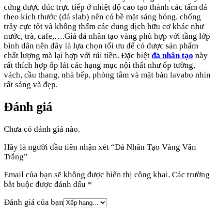
cứng được đúc trực tiếp ở nhiệt độ cao tạo thành các tấm đá
theo kích thước (đá slab) nên có bề mặt sáng bóng, chống
trầy cực tốt và không thấm các dung dịch hữu cơ khác như
nước, trà, cafe,….Giá đá nhân tạo vàng phù hợp với tầng lớp
bình dân nên đây là lựa chọn tối ưu để có được sản phẩm
chất lượng mà lại hợp với túi tiền. Đặc biệt
đá nhân tạo
này
rất thích hợp ốp lát các hạng mục nội thất như ốp tường,
vách, cầu thang, nhà bếp, phòng tắm và mặt bàn lavabo nhìn
rất sáng và đẹp.
Đánh giá
Chưa có đánh giá nào.
Hãy là người đầu tiên nhận xét “Đá Nhân Tạo Vàng Vân
Trắng”
Email của bạn sẽ không được hiển thị công khai.
Các trường
bắt buộc được đánh dấu
*
Đánh giá của bạn