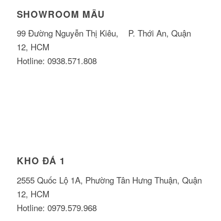
SHOWROOM MẪU
99 Đường Nguyễn Thị Kiêu, P. Thới An, Quận
12, HCM
Hotline: 0938.571.808
KHO ĐÁ 1
2555 Quốc Lộ 1A, Phường Tân Hưng Thuận, Quận
12, HCM
Hotline: 0979.579.968