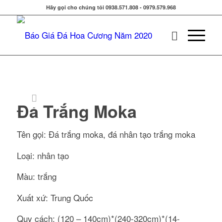
Hãy gọi cho chúng tôi 0938.571.808 - 0979.579.968
Đá Trắng Moka
Tên gọi: Đá trắng moka, đá nhân tạo trắng moka
Loại: nhân tạo
Màu: trắng
Xuất xứ: Trung Quốc
Quy cách: (120 – 140cm)*(240-320cm)*(14-