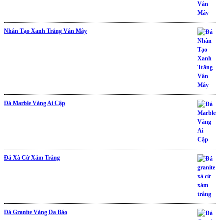
Nhân Tạo Xanh Trắng Vân Mây
Đá Marble Vàng Ai Cập
Đá Xà Cừ Xám Trắng
Được xếp hạng
5.00
5 sao
Đá Granite Vàng Da Báo