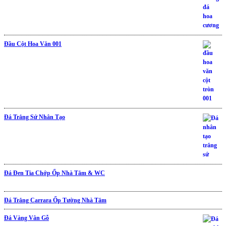
Đầu Cột Hoa Văn 001
Đá Trắng Sứ Nhân Tạo
Được xếp hạng
5.00
5 sao
Đá Đen Tia Chớp Ốp Nhà Tắm & WC
Được xếp hạng
5.00
5 sao
Đá Trắng Carrara Ốp Tường Nhà Tắm
Đá Vàng Vân Gỗ