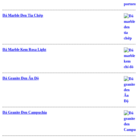
Đá Marble Đen Tia Chớp
Đá Marble Kem Rosa Light
Đá Granite Đen Ấn Độ
Được xếp hạng
5.00
5 sao
Đá Granite Đen Campuchia
Được xếp hạng
5.00
5 sao