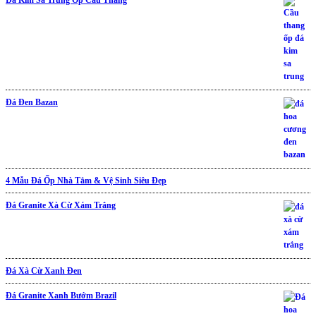
Đá Kim Sa Trung Ốp Cầu Thang
Đá Đen Bazan
4 Mẫu Đá Ốp Nhà Tắm & Vệ Sinh Siêu Đẹp
Đá Granite Xà Cừ Xám Trắng
Đá Xà Cừ Xanh Đen
Đá Granite Xanh Bướm Brazil