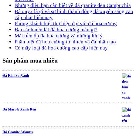
Những điều bạn cần biết về đá granite đen Campuchia
Đá onyx là gì và sự hình thành dòng đá xuyên sáng cao
cấp nhất hiện nay
Phòng khách biệt thự hiện đại với đá hoa cương
Đại sảnh nên lát đá hoa cương màu gì?
Mặt tiền ốp đá hoa cương và những lưu ý
Phân biệt đá hoa cương tự nhiên và đá nhân tạo
Có mấy loại đá hoa cương cao cấp hiện nay
Sản phẩm mua nhiều
Đá Kim Sa Xanh
Đá Marble Xanh Rêu
Đá Granite Atlantis