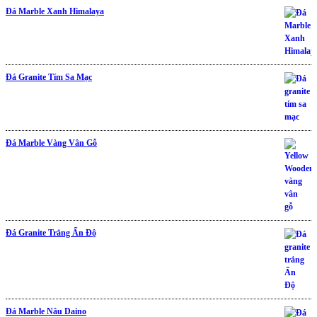
Đá Marble Xanh Himalaya
Đá Granite Tím Sa Mạc
Đá Marble Vàng Vân Gỗ
Đá Granite Trắng Ấn Độ
Được xếp hạng
5.00
5 sao
Đá Marble Nâu Daino