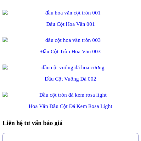
to
order
Đầu Cột Hoa Văn 001
products
ascending
Đầu Cột Tròn Hoa Văn 003
Đầu Cột Vuông Đá 002
Hoa Văn Đầu Cột Đá Kem Rosa Light
Liên hệ tư vấn báo giá