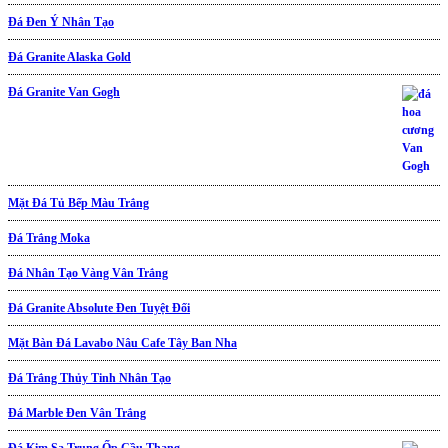
Đá Đen Ý Nhân Tạo
Đá Granite Alaska Gold
Đá Granite Van Gogh
Mặt Đá Tủ Bếp Màu Trắng
Đá Trắng Moka
Đá Nhân Tạo Vàng Vân Trắng
Đá Granite Absolute Đen Tuyệt Đối
Mặt Bàn Đá Lavabo Nâu Cafe Tây Ban Nha
Đá Trắng Thủy Tinh Nhân Tạo
Đá Marble Đen Vân Trắng