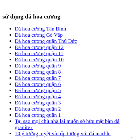
sử dụng đá hoa cương
Đá hoa cương Tân Bình
Đá hoa cương Gò Vấp
Đá hoa cương quận Thủ Đức
Đá hoa cương quận 12
Đá hoa cương quận 11
Đá hoa cương quận 10
Đá hoa cương quận 9
Đá hoa cương quận 8
Đá hoa cương quận 7
Đá hoa cương quận 6
Đá hoa cương quận 5
Đá hoa cương quận 4
Đá hoa cương quận 3
Đá hoa cương quận 2
Đá hoa cương quận 1
Tại sao mọi chủ nhà lại muốn sở hữu mặt bàn đá
granite?
10 ý tưởng tuyệt vời ốp tường với đá marble