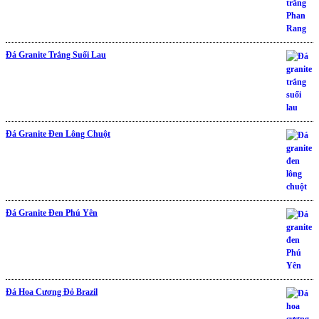
Đá Granite Trắng Suối Lau
Được xếp hạng
5.00
5 sao
Đá Granite Đen Lông Chuột
Được xếp hạng
5.00
5 sao
Đá Granite Đen Phú Yên
Được xếp hạng
5.00
5 sao
Đá Hoa Cương Đỏ Brazil