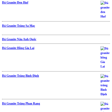
Đá Granite Đen Huế
Được xếp hạng
5.00
5 sao
Đá Granite Trắng Sa Mạc
Được xếp hạng
5.00
5 sao
Đá Granite Nâu Anh Quốc
Đá Granite Hồng Gia Lai
Đá Granite Trắng Bình Định
Đá Granite Trắng Phan Rang