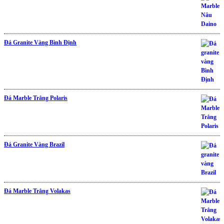
Đá Granite Vàng Bình Định
Được xếp hạng
5.00
5 sao
Đá Marble Trắng Polaris
Đá Granite Vàng Brazil
Được xếp hạng
5.00
5 sao
Đá Marble Trắng Volakas
Được xếp hạng
5.00
5 sao