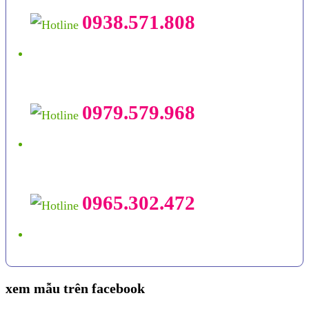
0938.571.808
0979.579.968
0965.302.472
xem mẫu trên facebook