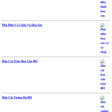
Phù Điêu Cá Chép Và Hoa Sen
Đầu Cột Tròn Hoa Văn 003
Đầu Cột Vuông Đá 002