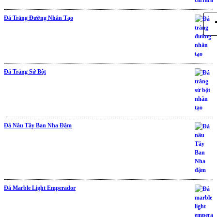
Đá Trắng Đường Nhân Tạo
Đá Trắng Sứ Bột
Đá Nâu Tây Ban Nha Đậm
Đá Marble Light Emperador