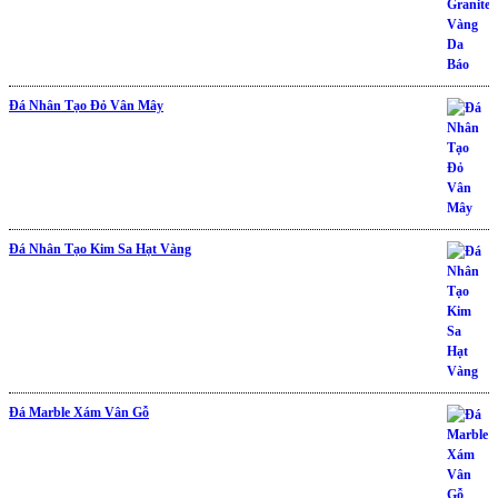
Đá Nhân Tạo Đỏ Vân Mây
Đá Nhân Tạo Kim Sa Hạt Vàng
Đá Marble Xám Vân Gỗ