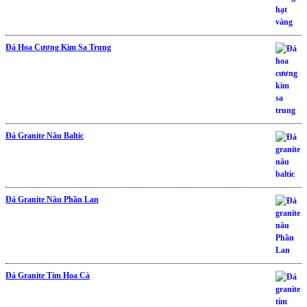
Đá Hoa Cương Kim Sa Trung
Được xếp hạng
5.00
5 sao
Đá Granite Nâu Baltic
Đá Granite Nâu Phần Lan
Đá Granite Tím Hoa Cà