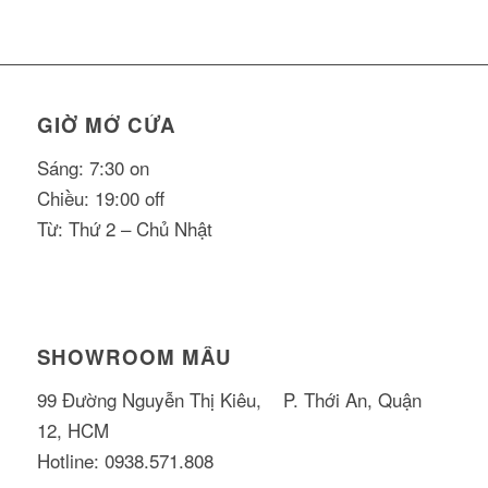
GIỜ MỞ CỬA
Sáng: 7:30 on
Chiều: 19:00 off
Từ: Thứ 2 – Chủ Nhật
SHOWROOM MẪU
99 Đường Nguyễn Thị Kiêu, P. Thới An, Quận
12, HCM
Hotline: 0938.571.808