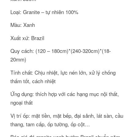
Loại: Granite – tự nhiên 100%
Màu: Xanh
Xuất xứ: Brazil
Quy cách: (120 – 180cm)*(240-320cm)*(18-
20mm)
Tính chất: Chịu nhiệt, lực nén lớn, xử lý chống
thấm tốt, cách nhiệt
Ứng dụng: thích hợp với các hạng mục nội thất,
ngoại thất
Vị trí ốp: mặt tiền, mặt bếp, đại sảnh, lát sàn, cầu
thang, tam cấp, ốp tường, ốp cột…
Báo giá đá granite xanh bướm Brazil chuẩn năm