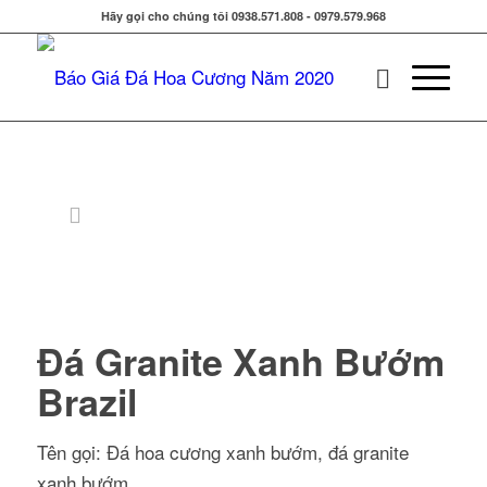
Hãy gọi cho chúng tôi 0938.571.808 - 0979.579.968
Đá Granite Xanh Bướm
Brazil
Tên gọi: Đá hoa cương xanh bướm, đá granite
xanh bướm