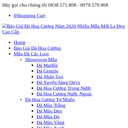
Hãy gọi cho chúng tôi 0938.571.808 - 0979.579.968
0
Shopping Cart
Home
Báo Giá Đá Hoa Cương
Mẫu Đá Các Loại
Showroom Mẫu
Đá Marble
Đá Granite
Đá Nhân Tạo
Đá Xuyên Sáng Onyx
Đá Hoa Cương Trong Nước
Đá Hoa Cương Nước Ngoài
Đá Hoa Cương Tự Nhiên
Đá Màu Trắng
Đá Màu Đen
Đá Màu Đỏ
Đá Màu Vàng