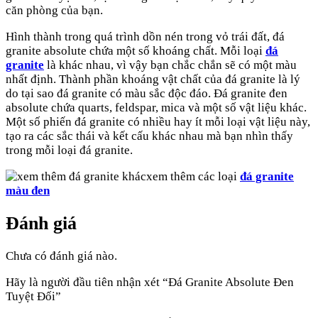
căn phòng của bạn.
Hình thành trong quá trình dồn nén trong vỏ trái đất, đá
granite absolute chứa một số khoáng chất. Mỗi loại
đá
granite
là khác nhau, vì vậy bạn chắc chắn sẽ có một màu
nhất định. Thành phần khoáng vật chất của đá granite là lý
do tại sao đá granite có màu sắc độc đáo. Đá granite đen
absolute chứa quarts, feldspar, mica và một số vật liệu khác.
Một số phiến đá granite có nhiều hay ít mỗi loại vật liệu này,
tạo ra các sắc thái và kết cấu khác nhau mà bạn nhìn thấy
trong mỗi loại đá granite.
xem thêm các loại
đá granite
màu đen
Đánh giá
Chưa có đánh giá nào.
Hãy là người đầu tiên nhận xét “Đá Granite Absolute Đen
Tuyệt Đối”