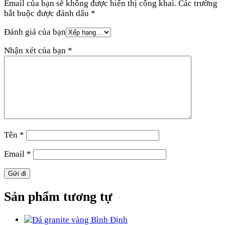
Email của bạn sẽ không được hiển thị công khai.
Các trường
bắt buộc được đánh dấu
*
Đánh giá của bạn
Nhận xét của bạn
*
Tên
*
Email
*
Sản phẩm tương tự