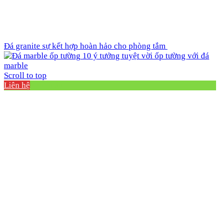
Đá granite sự kết hợp hoàn hảo cho phòng tắm
10 ý tưởng tuyệt vời ốp tường với đá
marble
Scroll to top
Liên hệ
Xem mẫu