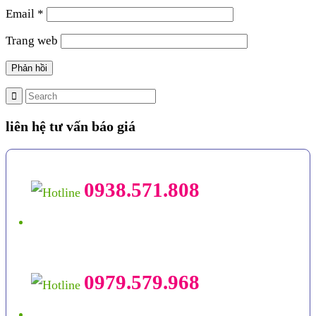
Email
*
Trang web
liên hệ tư vấn báo giá
0938.571.808
0979.579.968