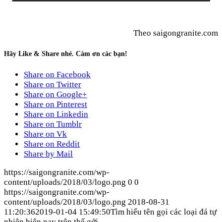
Theo saigongranite.com
Hãy Like & Share nhé. Cảm ơn các bạn!
Share on Facebook
Share on Twitter
Share on Google+
Share on Pinterest
Share on Linkedin
Share on Tumblr
Share on Vk
Share on Reddit
Share by Mail
https://saigongranite.com/wp-
content/uploads/2018/03/logo.png
0
0
https://saigongranite.com/wp-
content/uploads/2018/03/logo.png
2018-08-31
11:20:36
2019-01-04 15:49:50
Tìm hiểu tên gọi các loại đá tự
nhiên hiện nay trên thế gới