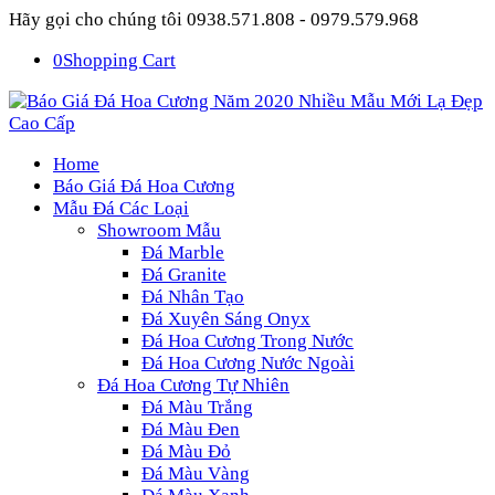
Hãy gọi cho chúng tôi 0938.571.808 - 0979.579.968
0
Shopping Cart
Home
Báo Giá Đá Hoa Cương
Mẫu Đá Các Loại
Showroom Mẫu
Đá Marble
Đá Granite
Đá Nhân Tạo
Đá Xuyên Sáng Onyx
Đá Hoa Cương Trong Nước
Đá Hoa Cương Nước Ngoài
Đá Hoa Cương Tự Nhiên
Đá Màu Trắng
Đá Màu Đen
Đá Màu Đỏ
Đá Màu Vàng