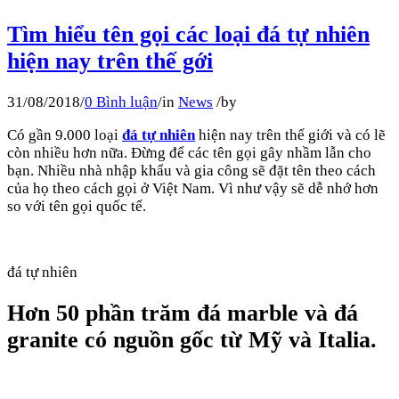
Tìm hiểu tên gọi các loại đá tự nhiên
hiện nay trên thế gới
31/08/2018
/
0 Bình luận
/
in
News
/
by
Có gần 9.000 loại
đá tự nhiên
hiện nay trên thế giới và có lẽ
còn nhiều hơn nữa. Đừng để các tên gọi gây nhầm lẫn cho
bạn. Nhiều nhà nhập khẩu và gia công sẽ đặt tên theo cách
của họ theo cách gọi ở Việt Nam. Vì như vậy sẽ dễ nhớ hơn
so với tên gọi quốc tế.
đá tự nhiên
Hơn 50 phần trăm đá marble và đá
granite có nguồn gốc từ Mỹ và Italia.