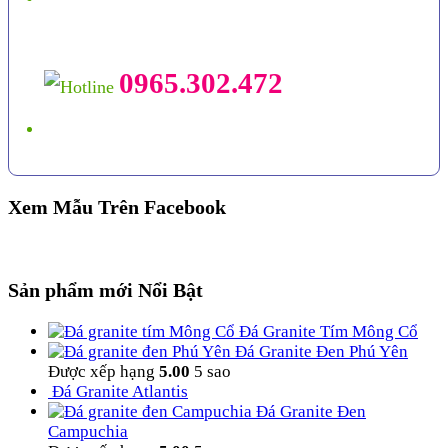
0965.302.472
Xem Mẫu Trên Facebook
Sản phẩm mới Nổi Bật
Đá Granite Tím Mông Cổ
Đá Granite Đen Phú Yên
Được xếp hạng
5.00
5 sao
Đá Granite Atlantis
Đá Granite Đen
Campuchia