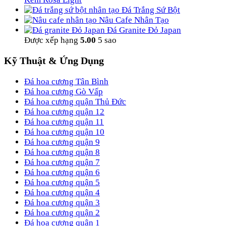
Đá Trắng Sứ Bột
Nâu Cafe Nhân Tạo
Đá Granite Đỏ Japan
Được xếp hạng
5.00
5 sao
Kỹ Thuật & Ứng Dụng
Đá hoa cương Tân Bình
Đá hoa cương Gò Vấp
Đá hoa cương quận Thủ Đức
Đá hoa cương quận 12
Đá hoa cương quận 11
Đá hoa cương quận 10
Đá hoa cương quận 9
Đá hoa cương quận 8
Đá hoa cương quận 7
Đá hoa cương quận 6
Đá hoa cương quận 5
Đá hoa cương quận 4
Đá hoa cương quận 3
Đá hoa cương quận 2
Đá hoa cương quận 1