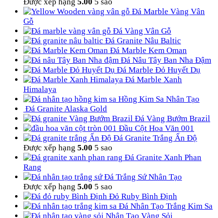
Được xếp hạng
5.00
5 sao
Đá Marble Vàng Vân
Gỗ
Đá Vàng Vân Gỗ
Đá Granite Nâu Baltic
Đá Marble Kem Oman
Đá Nâu Tây Ban Nha Đậm
Đá Marble Đỏ Huyết Dụ
Đá Marble Xanh
Himalaya
Hồng Kim Sa Nhân Tạo
Đá Granite Alaska Gold
Đá Vàng Bướm Brazil
Đầu Cột Hoa Văn 001
Đá Granite Trắng Ấn Độ
Được xếp hạng
5.00
5 sao
Đá Granite Xanh Phan
Rang
Đá Trắng Sứ Nhân Tạo
Được xếp hạng
5.00
5 sao
Đỏ Ruby Bình Định
Đá Nhân Tạo Trắng Kim Sa
Nhân Tạo Vàng Sỏi