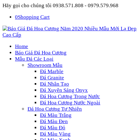
Hãy gọi cho chúng tôi 0938.571.808 - 0979.579.968
0
Shopping Cart
Home
Báo Giá Đá Hoa Cương
Mẫu Đá Các Loại
Showroom Mẫu
Đá Marble
Đá Granite
Đá Nhân Tạo
Đá Xuyên Sáng Onyx
Đá Hoa Cương Trong Nước
Đá Hoa Cương Nước Ngoài
Đá Hoa Cương Tự Nhiên
Đá Màu Trắng
Đá Màu Đen
Đá Màu Đỏ
Đá Màu Vàng