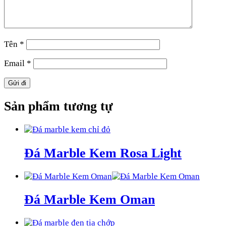
Tên
*
Email
*
Sản phẩm tương tự
Đá Marble Kem Rosa Light
Đá Marble Kem Oman