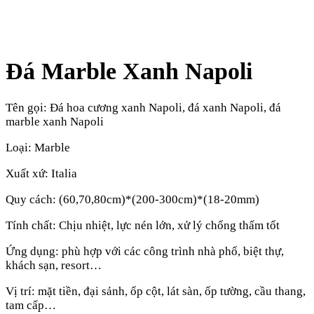
Đá Marble Xanh Napoli
Tên gọi: Đá hoa cương xanh Napoli, đá xanh Napoli, đá
marble xanh Napoli
Loại: Marble
Xuất xứ: Italia
Quy cách: (60,70,80cm)*(200-300cm)*(18-20mm)
Tính chất: Chịu nhiệt, lực nén lớn, xử lý chống thấm tốt
Ứng dụng: phù hợp với các công trình nhà phố, biệt thự,
khách sạn, resort…
Vị trí: mặt tiền, đại sảnh, ốp cột, lát sàn, ốp tường, cầu thang,
tam cấp…