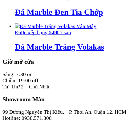
Đá Marble Đen Tia Chớp
Được xếp hạng
5.00
5 sao
Đá Marble Trắng Volakas
Giờ mở cửa
Sáng: 7:30 on
Chiều: 19:00 off
Từ: Thứ 2 – Chủ Nhật
Showroom Mẫu
99 Đường Nguyễn Thị Kiêu, P. Thới An, Quận 12, HCM
Hotline: 0938.571.808