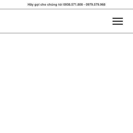
Hãy gọi cho chúng tôi 0938.571.808 - 0979.579.968