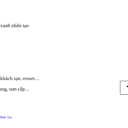
 xanh nhân tạo
, khách sạn, resort…
 thang, tam cấp…
Nhân Tạo