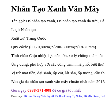
Nhân Tạo Xanh Vân Mây
Tên gọi: Đá nhân tạo xanh, Đá nhân tạo xanh da trời, Đá
Loại: Nhân tạo
Xuất xứ: Trung Quốc
Quy cách: (60,70,80cm)*(200-300cm)*(18-20mm)
Tính chất: Chịu nhiệt, lực nén lớn, xử lý chống thấm tốt
Ứng dụng: phù hợp với các công trình nhà phố, biệt thự
Vị trí: mặt tiền, đại sảnh, ốp cột, lát sàn, ốp tường, cầu
Báo giá đá nhân tạo xanh vân mây chuẩn nhất năm 2018
Gọi ngay
0938-571-808
để có giá tốt nhất
Danh mục:
Đá Hoa Cương Nước Ngoài
,
Đá Hoa Cương Tự Nhiên
,
Đá Màu Xanh
,
Đá 