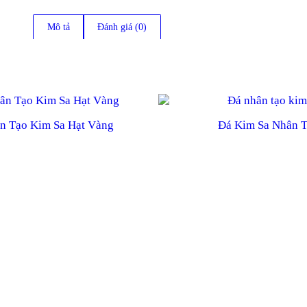
Mô tả
Đánh giá (0)
n Tạo Kim Sa Hạt Vàng
Đá Kim Sa Nhân 