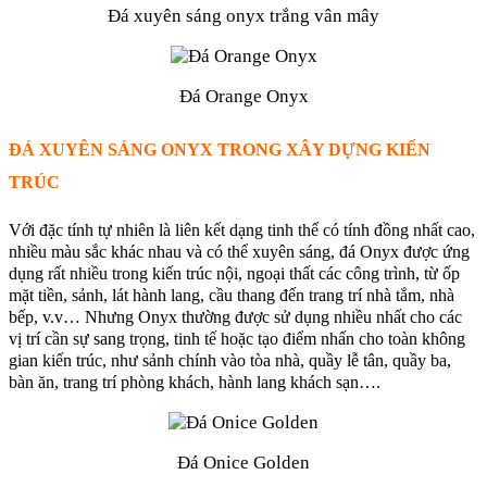
Đá xuyên sáng onyx trắng vân mây
Đá Orange Onyx
ĐÁ XUYÊN SÁNG ONYX TRONG XÂY DỰNG KIẾN
TRÚC
Với đặc tính tự nhiên là liên kết dạng tinh thể có tính đồng nhất cao,
nhiều màu sắc khác nhau và có thể xuyên sáng, đá Onyx được ứng
dụng rất nhiều trong kiến trúc nội, ngoại thất các công trình, từ ốp
mặt tiền, sảnh, lát hành lang, cầu thang đến trang trí nhà tắm, nhà
bếp, v.v… Nhưng Onyx thường được sử dụng nhiều nhất cho các
vị trí cần sự sang trọng, tinh tế hoặc tạo điểm nhấn cho toàn không
gian kiến trúc, như sảnh chính vào tòa nhà, quầy lễ tân, quầy ba,
bàn ăn, trang trí phòng khách, hành lang khách sạn….
Đá Onice Golden