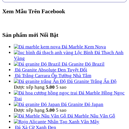
Xem Mẫu Trên Facebook
Sản phẩm mới Nổi Bật
Đá Marble Kem Nova
Lộc Bình Đá Thạch Anh
Vàng
Đá Granite Đỏ Brazil
Đá Granite Absolute Đen Tuyệt Đối
Đá Trắng Carrara Ốp Tường Nhà Tắm
Đá Granite Trắng Ấn Độ
Được xếp hạng
5.00
5 sao
Đá Marble Hồng Ngọc
Trai
Đá Granite Đỏ Japan
Được xếp hạng
5.00
5 sao
Đá Marble Nâu Vân Gỗ
Nhân Tạo Xanh Vân Mây
Đá Xà Cừ Xanh Đen