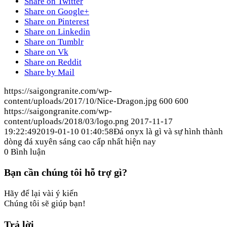
Share on Twitter
Share on Google+
Share on Pinterest
Share on Linkedin
Share on Tumblr
Share on Vk
Share on Reddit
Share by Mail
https://saigongranite.com/wp-
content/uploads/2017/10/Nice-Dragon.jpg
600
600
https://saigongranite.com/wp-
content/uploads/2018/03/logo.png
2017-11-17
19:22:49
2019-01-10 01:40:58
Đá onyx là gì và sự hình thành
dòng đá xuyên sáng cao cấp nhất hiện nay
0
Bình luận
Bạn cần chúng tôi hỗ trợ gì?
Hãy để lại vài ý kiến
Chúng tôi sẽ giúp bạn!
Trả lời