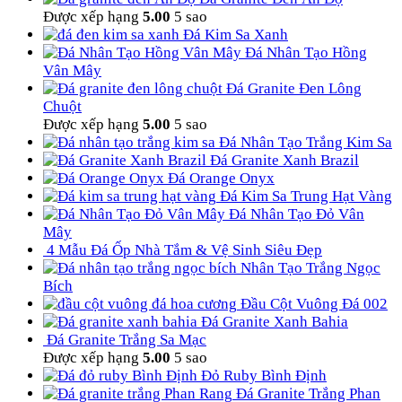
Được xếp hạng
5.00
5 sao
Đá Kim Sa Xanh
Đá Nhân Tạo Hồng
Vân Mây
Đá Granite Đen Lông
Chuột
Được xếp hạng
5.00
5 sao
Đá Nhân Tạo Trắng Kim Sa
Đá Granite Xanh Brazil
Đá Orange Onyx
Đá Kim Sa Trung Hạt Vàng
Đá Nhân Tạo Đỏ Vân
Mây
4 Mẫu Đá Ốp Nhà Tắm & Vệ Sinh Siêu Đẹp
Nhân Tạo Trắng Ngọc
Bích
Đầu Cột Vuông Đá 002
Đá Granite Xanh Bahia
Đá Granite Trắng Sa Mạc
Được xếp hạng
5.00
5 sao
Đỏ Ruby Bình Định
Đá Granite Trắng Phan