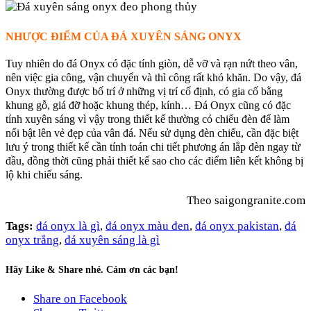
NHƯỢC ĐIỂM CỦA ĐÁ XUYÊN SÁNG ONYX
Tuy nhiên do đá Onyx có đặc tính giòn, dễ vỡ và rạn nứt theo vân,
nên việc gia công, vận chuyển và thì công rất khó khăn. Do vậy, đá
Onyx thường được bố trí ở những vị trí cố định, có gia cố bằng
khung gỗ, giá đỡ hoặc khung thép, kính… Đá Onyx cũng có đặc
tính xuyên sáng vì vậy trong thiết kế thường có chiếu đèn để làm
nổi bật lên vẻ đẹp của vân đá. Nếu sử dụng đèn chiếu, cần đặc biệt
lưu ý trong thiết kế cần tính toán chi tiết phương án lắp đèn ngay từ
đầu, đồng thời cũng phải thiết kế sao cho các điểm liên kết không bị
lộ khi chiếu sáng.
Theo saigongranite.com
Tags:
đá onyx là gì
,
đá onyx màu đen
,
đá onyx pakistan
,
đá
onyx trắng
,
đá xuyên sáng là gì
Hãy Like & Share nhé. Cảm ơn các bạn!
Share on Facebook