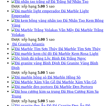
Đá Trắng Sứ Nhân Tạo
Được xếp hạng
5.00
5 sao
Đá Marble Light
Emperador
Đá Nhân Tạo Kem Bông
Vàng
Đá Marble Trắng
Volakas
Được xếp hạng
5.00
5 sao
Đá Granite Atlantis
Đá Marble Tím Sơn Thủy
Đá Marble Kem Rosa Light
Lộc Bình Đá Trắng Ngọc
Đá Granite Vàng Bình
Định
Được xếp hạng
5.00
5 sao
Đá Marble Hồng Sò
Đá Marble Xám Vân Gỗ
Đá Marble Đen Portoro
Đá Hoa Cương Kim Sa
Trung
Được xếp hạng
5.00
5 sao
Đá Granite Đen Ấn Độ