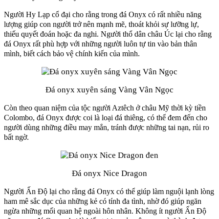
Người Hy Lạp cổ đại cho rằng trong đá Onyx có rất nhiều năng
lượng giúp con người trở nên mạnh mẽ, thoát khỏi sự lưỡng lự,
thiếu quyết đoán hoặc đa nghi. Người thổ dân châu Úc lại cho rằng
đá Onyx rất phù hợp với những người luôn tự tin vào bản thân
mình, biết cách bảo vệ chính kiến của mình.
Đá onyx xuyên sáng Vàng Vân Ngọc
Còn theo quan niệm của tộc người Aztêch ở châu Mỹ thời kỳ tiền
Colombo, đá Onyx được coi là loại đá thiêng, có thể đem đến cho
người dùng những điều may mắn, tránh được những tai nạn, rủi ro
bất ngờ.
Đá onyx Nice Dragon
Người Ấn Độ lại cho rằng đá Onyx có thể giúp làm nguội lạnh lòng
ham mê sắc dục của những kẻ có tính đa tình, nhờ đó giúp ngăn
ngừa những mối quan hệ ngoài hôn nhân. Không ít người Ấn Độ