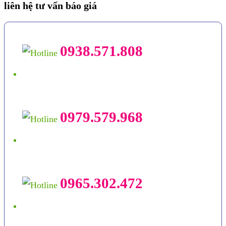
liên hệ tư vấn báo giá
0938.571.808
0979.579.968
0965.302.472