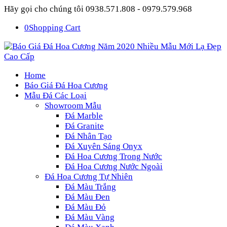
Hãy gọi cho chúng tôi 0938.571.808 - 0979.579.968
0
Shopping Cart
Home
Báo Giá Đá Hoa Cương
Mẫu Đá Các Loại
Showroom Mẫu
Đá Marble
Đá Granite
Đá Nhân Tạo
Đá Xuyên Sáng Onyx
Đá Hoa Cương Trong Nước
Đá Hoa Cương Nước Ngoài
Đá Hoa Cương Tự Nhiên
Đá Màu Trắng
Đá Màu Đen
Đá Màu Đỏ
Đá Màu Vàng