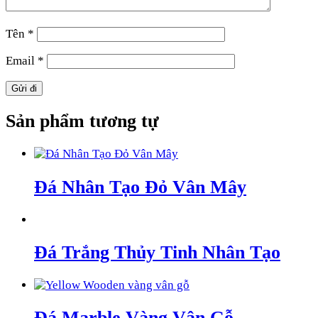
Tên
*
Email
*
Sản phẩm tương tự
Đá Nhân Tạo Đỏ Vân Mây
Đá Trắng Thủy Tinh Nhân Tạo
Đá Marble Vàng Vân Gỗ