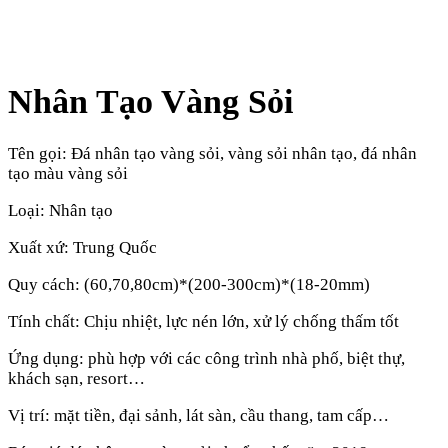
Nhân Tạo Vàng Sỏi
Tên gọi: Đá nhân tạo vàng sỏi, vàng sỏi nhân tạo, đá nhân
tạo màu vàng sỏi
Loại: Nhân tạo
Xuất xứ: Trung Quốc
Quy cách: (60,70,80cm)*(200-300cm)*(18-20mm)
Tính chất: Chịu nhiệt, lực nén lớn, xử lý chống thấm tốt
Ứng dụng: phù hợp với các công trình nhà phố, biệt thự,
khách sạn, resort…
Vị trí: mặt tiền, đại sảnh, lát sàn, cầu thang, tam cấp…