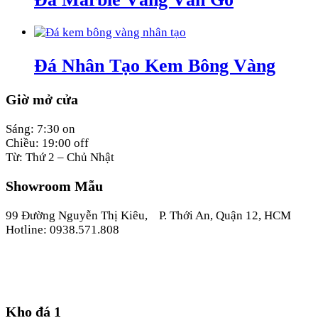
Đá Nhân Tạo Kem Bông Vàng
Giờ mở cửa
Sáng: 7:30 on
Chiều: 19:00 off
Từ: Thứ 2 – Chủ Nhật
Showroom Mẫu
99 Đường Nguyễn Thị Kiêu, P. Thới An, Quận 12, HCM
Hotline: 0938.571.808
Kho đá 1