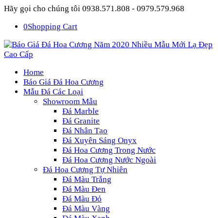
Hãy gọi cho chúng tôi 0938.571.808 - 0979.579.968
0
Shopping Cart
Home
Báo Giá Đá Hoa Cương
Mẫu Đá Các Loại
Showroom Mẫu
Đá Marble
Đá Granite
Đá Nhân Tạo
Đá Xuyên Sáng Onyx
Đá Hoa Cương Trong Nước
Đá Hoa Cương Nước Ngoài
Đá Hoa Cương Tự Nhiên
Đá Màu Trắng
Đá Màu Đen
Đá Màu Đỏ
Đá Màu Vàng