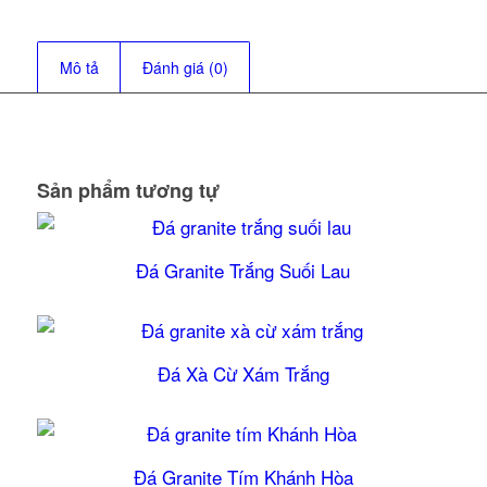
Mô tả
Đánh giá (0)
Sản phẩm tương tự
Đá Granite Trắng Suối Lau
5.00
Đá Xà Cừ Xám Trắng
5.00
Đá Granite Tím Khánh Hòa