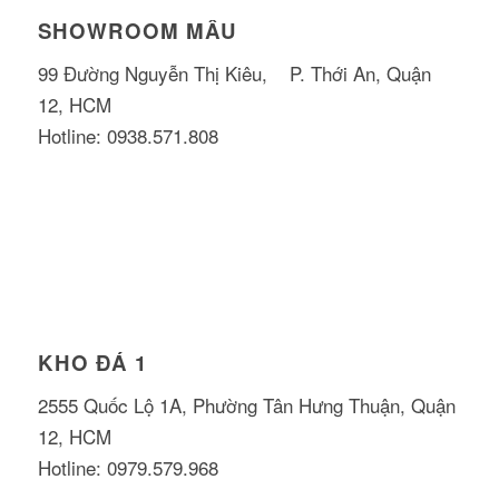
SHOWROOM MẪU
99 Đường Nguyễn Thị Kiêu, P. Thới An, Quận
12, HCM
Hotline: 0938.571.808
KHO ĐÁ 1
2555 Quốc Lộ 1A, Phường Tân Hưng Thuận, Quận
12, HCM
Hotline: 0979.579.968