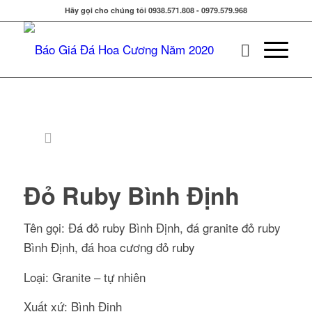
Hãy gọi cho chúng tôi 0938.571.808 - 0979.579.968
Đỏ Ruby Bình Định
Tên gọi: Đá đỏ ruby Bình Định, đá granite đỏ ruby
Bình Định, đá hoa cương đỏ ruby
Loại: Granite – tự nhiên
Xuất xứ: Bình Định