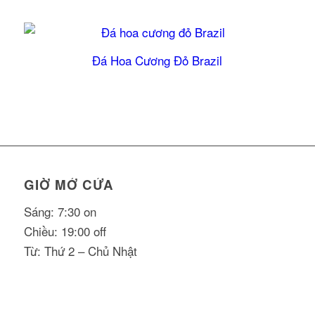
Đá Hoa Cương Đỏ Brazil
GIỜ MỞ CỬA
Sáng: 7:30 on
Chiều: 19:00 off
Từ: Thứ 2 – Chủ Nhật